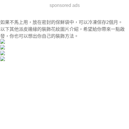
sponsored ads
如果不馬上用，放在密封的保鮮袋中，可以冷凍保存2個月。
以下其他派皮邊緣的裝飾花紋圖片介紹，希望給你帶來一點啟
發，你也可以想出你自己的裝飾方法。