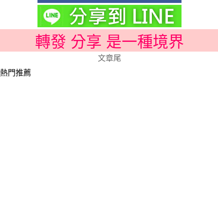
轉發 分享 是一種境界
文章尾
熱門推薦