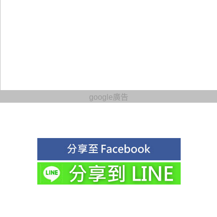
google廣告