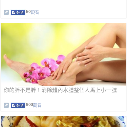
50
觀看
你的胖不是胖！消除體內水腫整個人馬上小一號
900
觀看