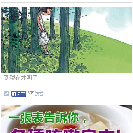
到現在才明了
339
觀看