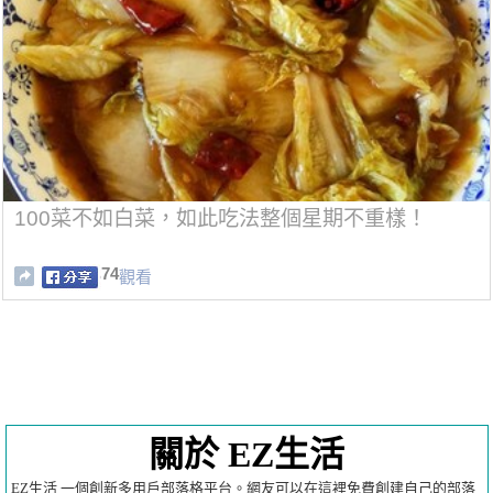
100菜不如白菜，如此吃法整個星期不重樣！
74
觀看
關於 EZ生活
EZ生活 一個創新多用戶部落格平台。網友可以在這裡免費創建自己的部落