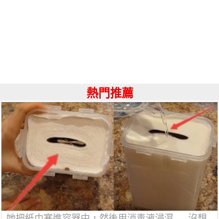
熱門推薦
她把紙巾塞進容器中，然後用消毒液浸濕......沒想