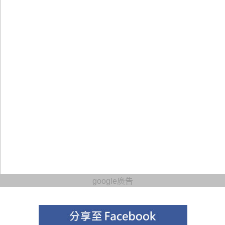
google廣告