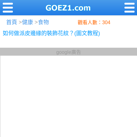
首頁
>
健康
>
食物
觀看人數：304
如何做派皮邊緣的裝飾花紋？(圖文教程)
google廣告