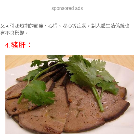
sponsored ads
又可引起短期的頭痛、心慌、噁心等症狀，對人體生殖係統也
有不良影響。
4.豬肝：