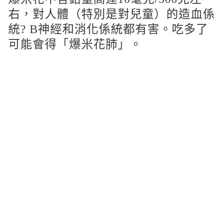
右，對人體（特別是對兒童）的造血係
統? B神經和消化係統都有害。吃多了
可能會得「爆米花肺」。