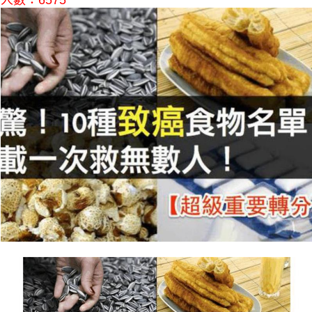
人數：6575