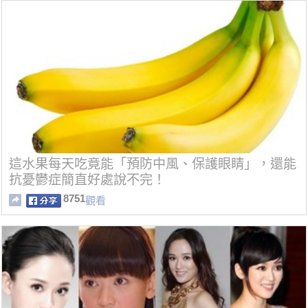
這水果每天吃竟能「預防中風、保護眼睛」，還能
抗憂鬱症簡直好處說不完！
8751
觀看