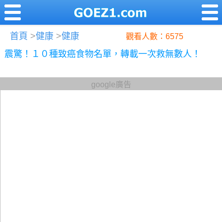
首頁
>
健康
>
健康
觀看人數：6575
震驚！１０種致癌食物名單，轉載一次救無數人！
google廣告