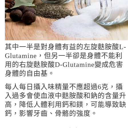
其中一半是對身體有益的左旋麩胺酸L-
Glutamine，但另一半卻是身體不能利
用的右旋麩胺酸D-Glutamine變成危害
身體的自由基。
每人每日攝入味精量不應超過6克，攝
入過多會使血液中麩胺酸和鈉的含量升
高，降低人體利用鈣和鎂，可能導致缺
鈣，影響牙齒、骨骼的強度。