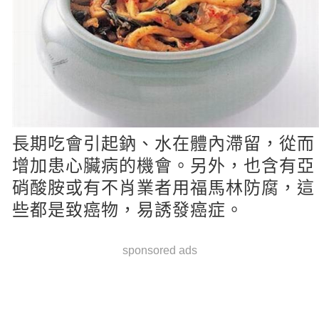
長期吃會引起鈉、水在體內滯留，從而
增加患心臟病的機會。另外，也含有亞
硝酸胺或有不肖業者用福馬林防腐，這
些都是致癌物，易誘發癌症。
sponsored ads