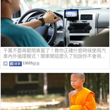
千萬不要再緊閉車窗了！教你正確什麼時候使用汽
車內外循環模式！開車開這麼久了別說你不會用...
13025
觀看