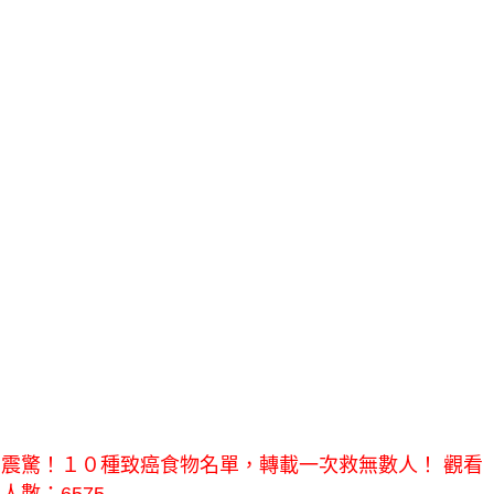
震驚！１０種致癌食物名單，轉載一次救無數人！ 觀看