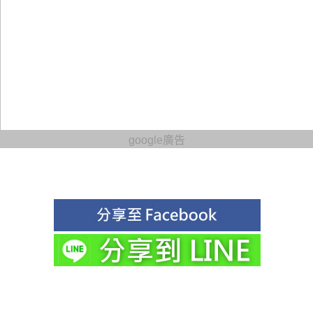
google廣告