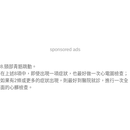
sponsored ads
8.頸部青筋跳動。
在上述8項中，即使出現一項症狀，也最好做一次心電圖檢查；
如果有2條或更多的症狀出現，則最好到醫院就診，進行一次全
面的心髒檢查。