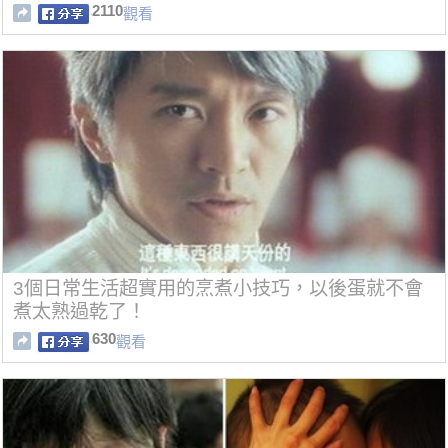
2110
觀看
3個日常生活超實用的烹煮小技巧，以後蛋就不會
煮太熟過乾了！
630
觀看