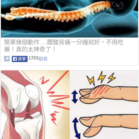
簡單幾個動作….腰酸背痛一分鐘就好，不用吃
藥！真的太神奇了！
1703
觀看