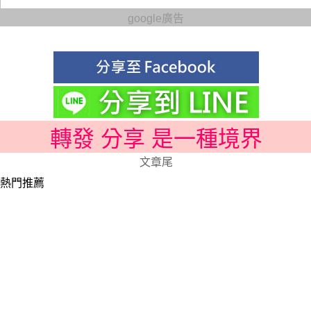
google廣告
轉發 分享 是一種境界
文章尾
熱門推薦