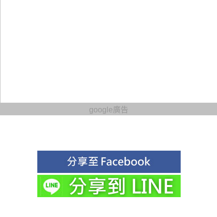
google廣告