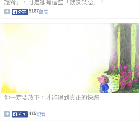
護腎」，可是卻有這些「飲食禁忌」！
5167
觀看
你一定要放下，才能得到真正的快樂
415
觀看