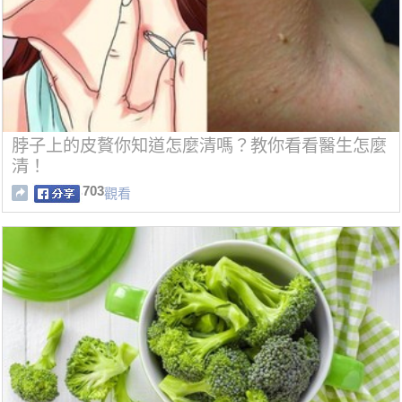
脖子上的皮贅你知道怎麼清嗎？教你看看醫生怎麼
清！
703
觀看