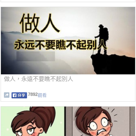
做人，永遠不要瞧不起別人
7892
觀看