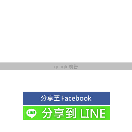
google廣告