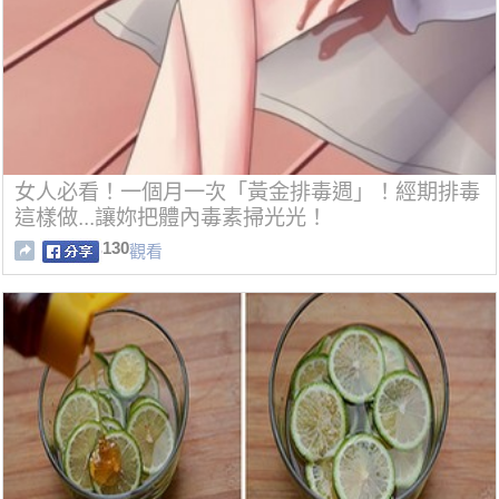
女人必看！一個月一次「黃金排毒週」！經期排毒
這樣做...讓妳把體內毒素掃光光！
130
觀看