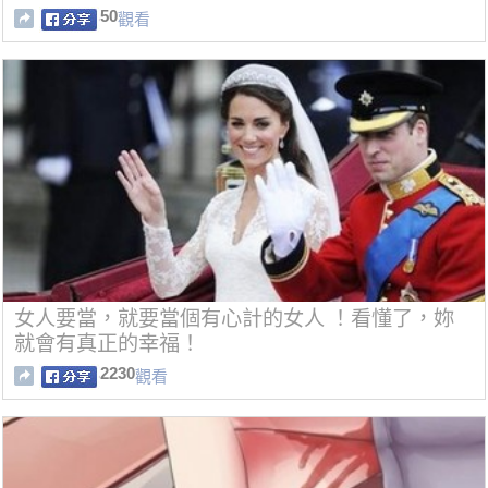
50
觀看
女人要當，就要當個有心計的女人 ！看懂了，妳
就會有真正的幸福！
2230
觀看