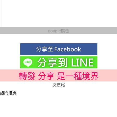
google廣告
轉發 分享 是一種境界
文章尾
熱門推薦