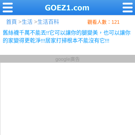
首頁
>
生活
>
生活百科
觀看人數：121
舊絲襪千萬不能丟!!它可以讓你的腿變美，也可以讓你
的家變得更乾淨!!!居家打掃根本不能沒有它!!!
google廣告