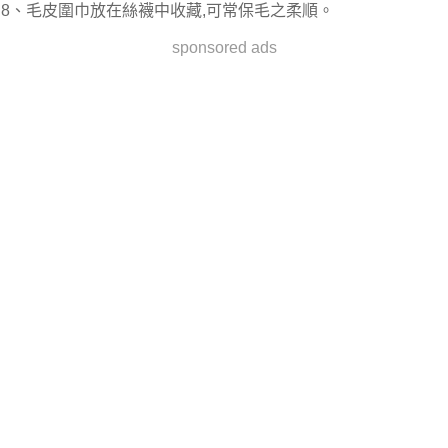
8、毛皮圍巾放在絲襪中收藏,可常保毛之柔順。
sponsored ads