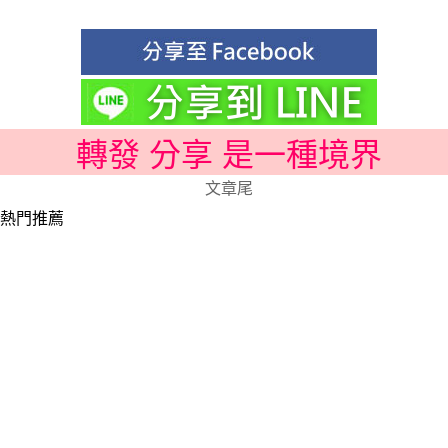
轉發 分享 是一種境界
文章尾
熱門推薦