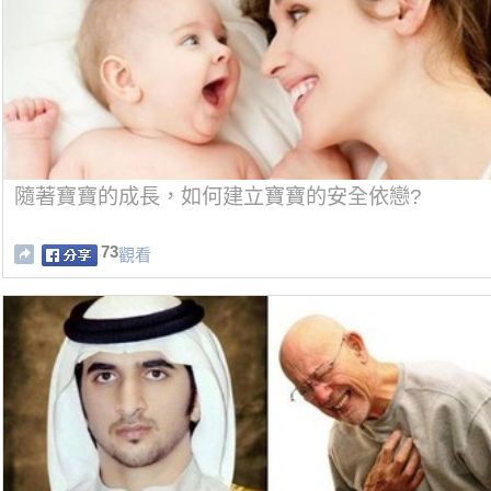
隨著寶寶的成長，如何建立寶寶的安全依戀?
73
觀看