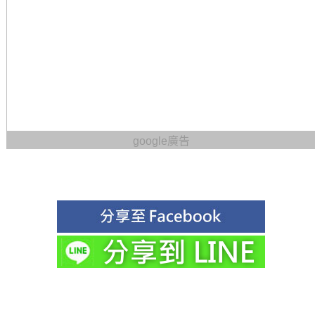
google廣告