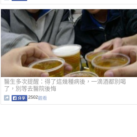
醫生多次提醒：得了這幾種病後，一滴酒都別喝
了，別等去醫院後悔
2502
觀看