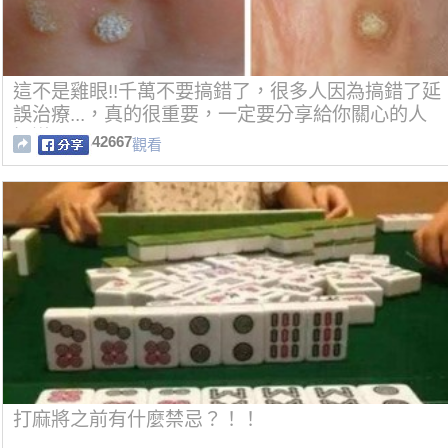
這不是雞眼!!千萬不要搞錯了，很多人因為搞錯了延
誤治療...，真的很重要，一定要分享給你關心的人
知道!!
42667
觀看
打麻將之前有什麼禁忌？！！