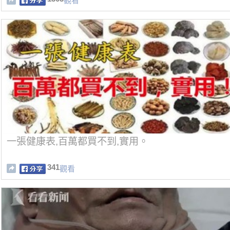
觀看
一張健康表,百萬都買不到,實用。
341
觀看