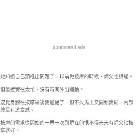
sponsored ads
她知道自己頸椎出問題了，以前做按摩的時候，師父也講過。
但最近實在太忙，沒有時間外出運動。
感覺身體在按摩過後變通暢了，但不久馬上又開始變硬，內部
總是有淤塞感。
按摩的需求從開始的一周一次到現在的恨不得天天有師父給推
拿就好。