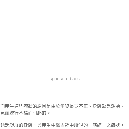
sponsored ads
而產生這些癥狀的原因是由於坐姿長期不正、身體缺乏運動、
氣血運行不暢而引起的。
缺乏舒展的身體，會產生中醫古籍中所說的「筋縮」之癥狀，