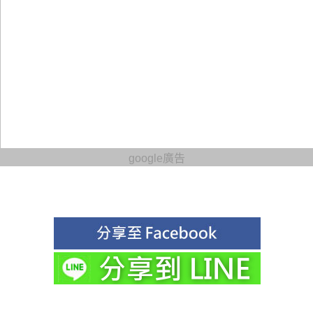
google廣告