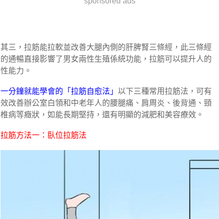
sponsored ads
其三，拉筋能拉軟並改善大腿內側的肝脾腎三條經，此三條經
的通暢直接影響了男女兩性生殖係統功能，拉筋可以提升人的
性能力。
一分鐘就能學會的「拉筋自愈法」
以下三種常用拉筋法，可有
效改善辦公室白領和中老年人的腰腿痛、肩周炎、後背通、頸
椎病等癥狀，如能長期堅持，還有明顯的減肥和美容療效。
拉筋方法一：臥位拉筋法