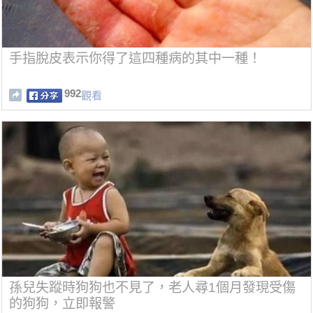
手指脫皮表示你得了這四種病的其中一種！
992
觀看
孫兒失蹤時狗狗也不見了，老人尋1個月發現受傷
的狗狗，立即報警