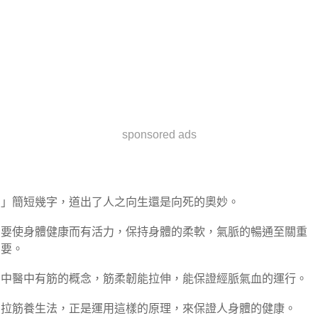
sponsored ads
」簡短幾字，道出了人之向生還是向死的奧妙。
要使身體健康而有活力，保持身體的柔軟，氣脈的暢通至關重
要。
中醫中有筋的概念，筋柔韌能拉伸，能保證經脈氣血的運行。
拉筋養生法，正是運用這樣的原理，來保證人身體的健康。