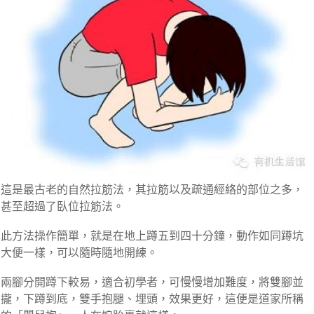
這是最古老的自然拉筋法，其拉筋以及疏通經絡的部位之多，
甚至超過了臥位拉筋法。
此方法操作簡單，就是在地上蹲五到四十分鐘，動作如同蹲坑
大便一樣，可以隨時隨地開練。
兩腳分開蹲下較易，適合初學者，可慢慢增加難度，將雙腳並
攏，下蹲到底，雙手抱腿、埋頭，效果更好，這便是道家所稱