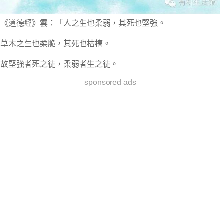
《道德經》雲：「人之生也柔弱，其死也堅強。
草木之生也柔脆，其死也枯槁。
故堅強者死之徒，柔弱者生之徒。
sponsored ads