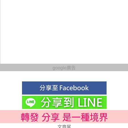
google廣告
轉發 分享 是一種境界
文章尾