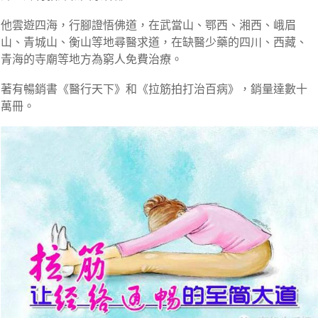
他雲遊四海，行腳證悟佛道，在武當山、鄂西、湘西、峨眉
山、青城山、衡山等地尋醫求道，在缺醫少藥的四川、西藏、
青海的寺廟等地方為窮人免費治療。
著有暢銷書《醫行天下》和《拉筋拍打治百病》，銷量達數十
萬冊。