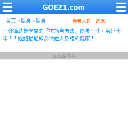
首頁
>
健身
>
健身
觀看人數：2980
一分鐘就能學會的「拉筋自愈法」筋長一寸，壽延十
年！！經絡暢通即為保證人身體的健康！
google廣告