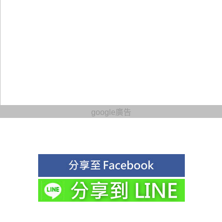
google廣告