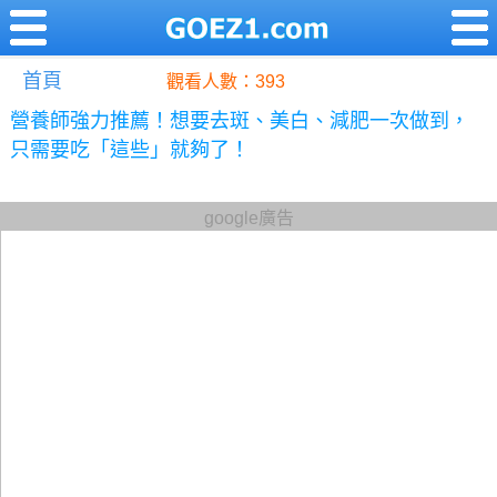
首頁
觀看人數：393
營養師強力推薦！想要去斑、美白、減肥一次做到，
只需要吃「這些」就夠了！
google廣告