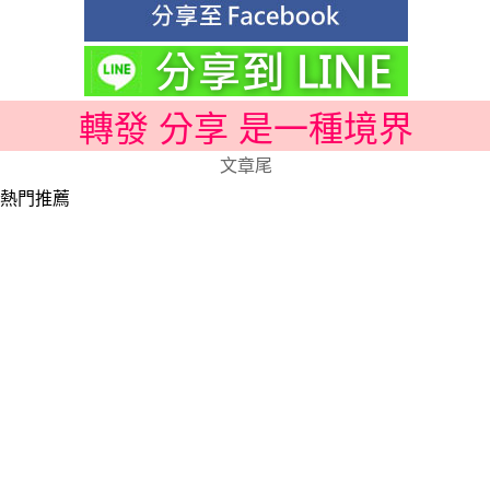
轉發 分享 是一種境界
文章尾
熱門推薦