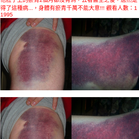
他肚子上的瘀青2個月都沒有消，去看醫生之後，居然是
得了這種病...，身體有瘀青千萬不能大意!!! 觀看人數：1
1995