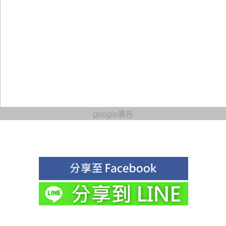
google廣告