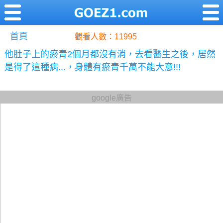
首頁
觀看人數：11995
他肚子上的瘀青2個月都沒有消，去看醫生之後，居然
是得了這種病...，身體有瘀青千萬不能大意!!!
google廣告