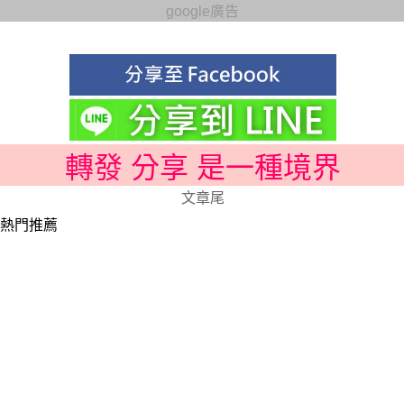
google廣告
轉發 分享 是一種境界
文章尾
熱門推薦