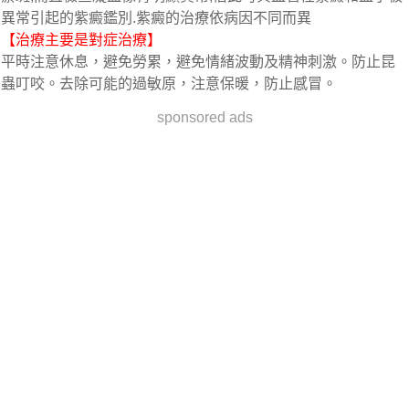
異常引起的紫癜鑑別.紫癜的治療依病因不同而異
【治療主要是對症治療】
平時注意休息，避免勞累，避免情緒波動及精神刺激。防止昆
蟲叮咬。去除可能的過敏原，注意保暖，防止感冒。
sponsored ads