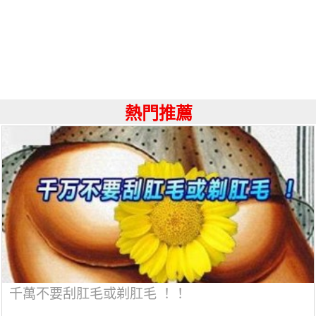
熱門推薦
千萬不要刮肛毛或剃肛毛 ！！