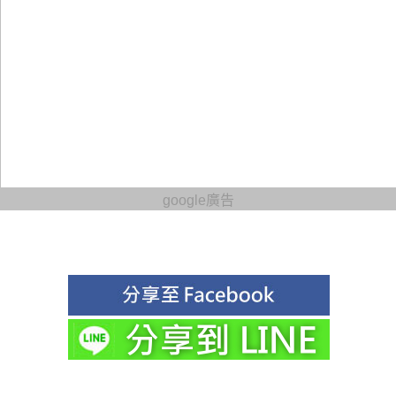
google廣告