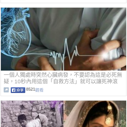
一個人獨處時突然心臟病發，不要認為這是必死無
疑，10秒內用這個「自救方法」就可以讓死神滾
開！
8521
觀看