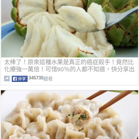
太棒了！原來這種水果是真正的癌症殺手！竟然比
化療強一萬倍！可惜90％的人都不知道，快分享出
去吧！
345735
觀看