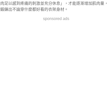
肉足以感到疼痛的刺激並充分休息」，才能逐漸增加肌肉量，
鍛鍊出不論穿什麼都好看的衣架身材。
sponsored ads