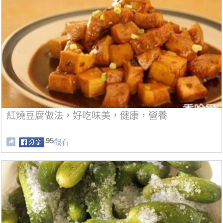
紅燒豆腐做法，好吃味美，健康，營養
95
觀看