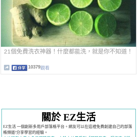
21個免費洗衣神器！什麼都能洗，就是你不知道！
10379
觀看
關於 EZ生活
EZ生活 一個創新多用戶部落格平台。網友可以在這裡免費創建自己的部落
格頻道!分享學習的經驗。