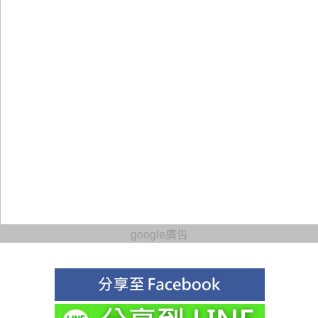
google廣告