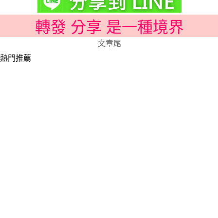
轉發 分享 是一種境界
文章尾
熱門推薦