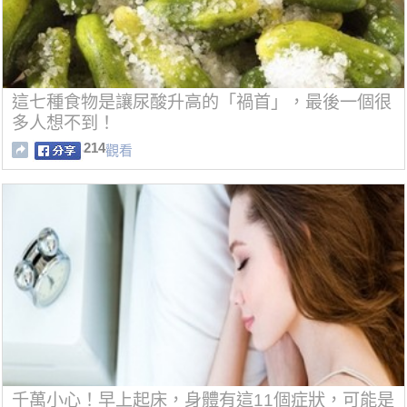
這七種食物是讓尿酸升高的「禍首」，最後一個很
多人想不到！
214
觀看
千萬小心！早上起床，身體有這11個症狀，可能是