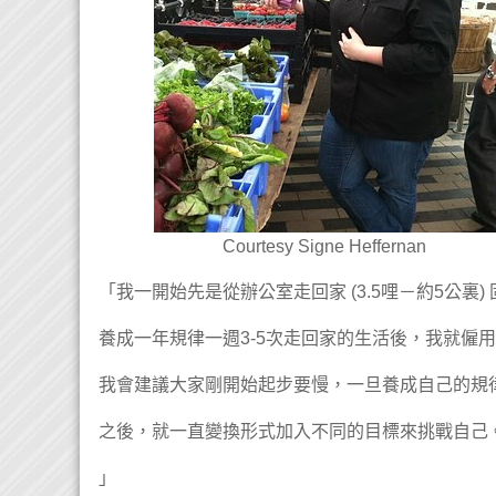
Courtesy Signe Heffernan
「我一開始先是從辦公室走回家 (3.5哩－約5公
養成一年規律一週3-5次走回家的生活後，我就僱
我會建議大家剛開始起步要慢，一旦養成自己的規
之後，就一直變換形式加入不同的目標來挑戰自己
」