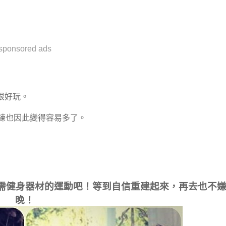
sponsored ads
很好玩。
練也因此變得容易多了。
不需健身器材的運動吧！等到自信重建起來，再去也不
晚！