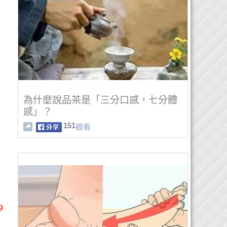
為什麼說品茶是「三分口感，七分體
感」？
151
觀看
9