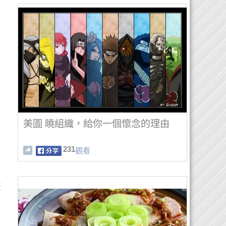
美圖 曉組織，給你一個懷念的理由
231
觀看
嫌