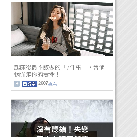
起床後最不該做的「7件事」，會悄
悄偷走你的壽命！
2607
觀看