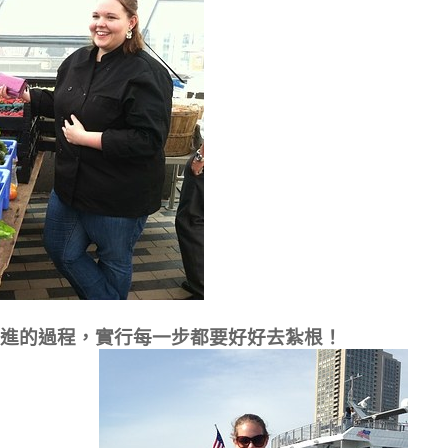
序漸進的過程，實行每一步都要好好去紮根！