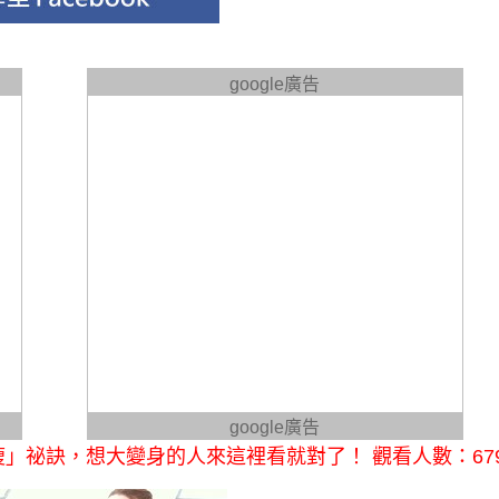
google廣告
google廣告
瘦」祕訣，想大變身的人來這裡看就對了！ 觀看人數：67