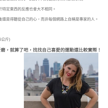
於特定東西的反應也會大不相同。
後還是得聽從自己的心，而非每個網路上自稱是專家的人。
.6公斤)
的折磨，就算了吧，找找自己喜愛的運動還比較實際！