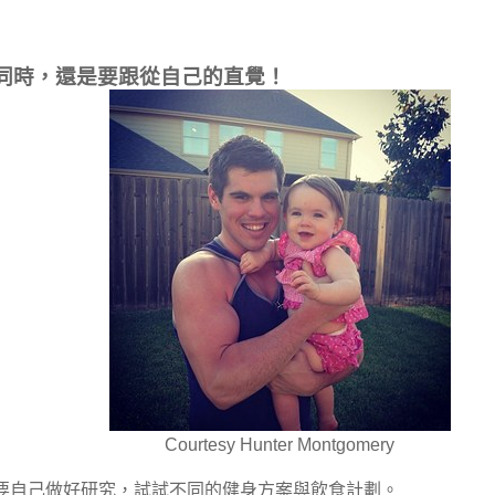
的同時，還是要跟從自己的直覺！
Courtesy Hunter Montgomery
要自己做好研究，試試不同的健身方案與飲食計劃。