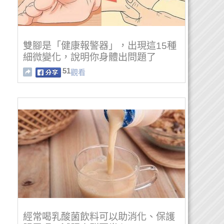
雙腳是「健康報警器」，出現這15種
細微變化，說明你身體出問題了
51
觀看
經常喝乳酸菌飲料可以助消化、保護