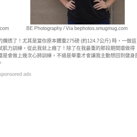
.com
BE Photography / Via bephotos.smugmug.com
了！尤其是當你原本體重275磅 (約124.7公斤) 時，一做這
試肌力訓練，從此我就上癮了！除了在我最重的那段期間還做得
還是會做上幾次心肺訓練，不過是舉重才會讓我主動想回到健身
。
sponsored ads