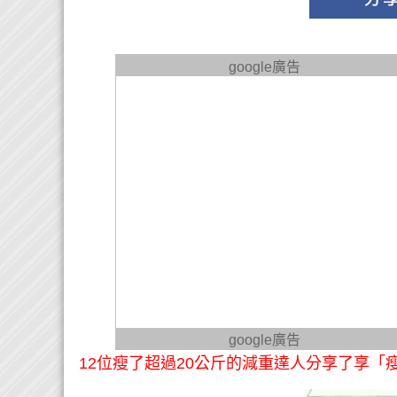
google廣告
google廣告
12位瘦了超過20公斤的減重達人分享了享「