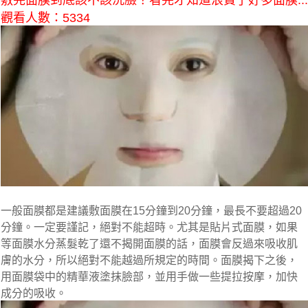
敷完面膜到底該不該洗臉？看完才知道浪費了好多面膜...
觀看人數：5334
一般面膜都是建議敷面膜在15分鐘到20分鐘，最長不要超過20
分鐘。一定要謹記，絕對不能超時。尤其是貼片式面膜，如果
等面膜水分蒸髮乾了還不揭開面膜的話，面膜會反過來吸收肌
膚的水分，所以絕對不能越過所規定的時間。面膜揭下之後，
用面膜袋中的精華液塗抹臉部，並用手做一些提拉按摩，加快
成分的吸收。