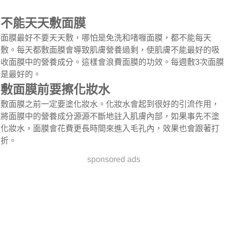
不能天天敷面膜
面膜最好不要天天敷，哪怕是免洗和啫喱面膜，都不能每天
敷。每天都敷面膜會導致肌膚營養過剩，使肌膚不能最好的吸
收面膜中的營養成分。這樣會浪費面膜的功效。每週敷3次面膜
是最好的。
敷面膜前要擦化妝水
敷面膜之前一定要塗化妝水。化妝水會起到很好的引流作用，
將面膜中的營養成分源源不斷地註入肌膚內部，如果事先不塗
化妝水，面膜會花費更長時間來進入毛孔內，效果也會跟著打
折。
sponsored ads