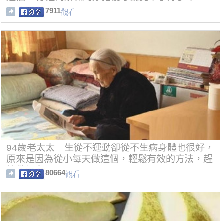
7911
觀看
94歲老太太一生從不運動卻從不生病身體也很好，
原來是因為從小每天做這個，輕鬆有效的方法，趕
快做起來吧！
80664
觀看