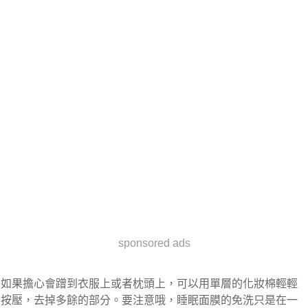
sponsored ads
如果擔心會蹭到衣服上或者枕頭上，可以用單層的化妝棉輕輕
按壓，去掉多餘的部分。要注意哦，睡眠面膜的免洗只是在一