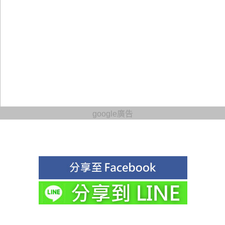
google廣告