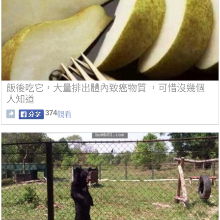
飯後吃它，大量排出體內致癌物質 ，可惜沒幾個
人知道
374
觀看