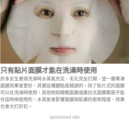
只有貼片面膜才能在洗澡時使用
許多女生覺得洗澡時水蒸氣充足，毛孔完全打開，塗一層果凍
面膜效果會更好，其實這種觀點是錯誤的。除了貼片式的面膜
可以在洗澡時使用，其他例如睡眠面膜或撕拉式面膜都是不能
在這時候使用的，水蒸氣會影響面膜與肌膚的密和程度，效果
也會大打折扣。
sponsored ads