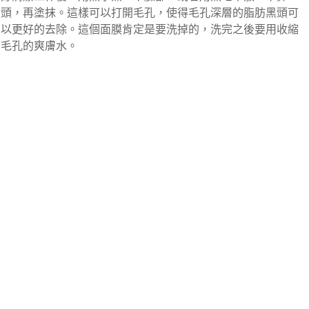
頭，再塗抹。這樣可以打開毛孔，使得毛孔深層的脂肪黑頭可
以更好的去除。這個面膜肯定是要洗掉的，洗完之後要用收縮
毛孔的爽膚水。