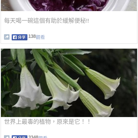
每天喝一碗這個有助於緩解便秘!!
138
觀看
世界上最毒的植物，原來是它！！
3348