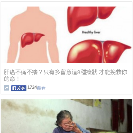
肝癌不痛不癢？只有多留意這8種癥狀 才能挽救你
的命！
1724
觀看