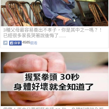
3種父母最容易養出不孝子，你是其中之一嗎？！
已經很多家長哭著說後悔了......
4585
觀看