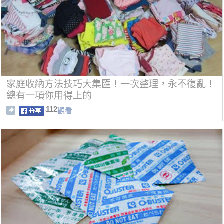
家庭收納方法技巧大集匯！一次整理，永不復亂！
總有一項你用得上的
112
觀看