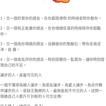
1、交一個欣賞你的朋友，在你窮困潦倒 的時候安慰你幫你。
2、交一個有正能量的朋友，在你情緒低落的時候陪伴你鼓勵
你。
3、交一個為你領路的朋友，自願做你的墊腳石，帶你走過泥
濘，迷 霧。
4、交一個肯批評你的朋友，時刻提醒你，監督你，讓你時刻發
現自己的不足。
讓步的人，是最可交的人
一個不懂得為親人讓步，為朋友讓步，為愛人讓步，為合作夥
伴讓步的人，是缺乏胸襟的人，最無能和不可交的人。試問一
個連自己人都斤斤計較的人可交往嗎!