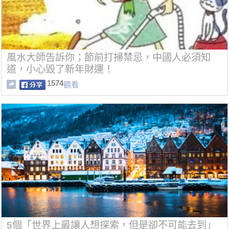
風水大師告訴你；節前打掃禁忌，中國人必須知
道，小心毀了新年財運！
1574
觀看
5個「世界上最讓人想探索，但是卻不可能去到」