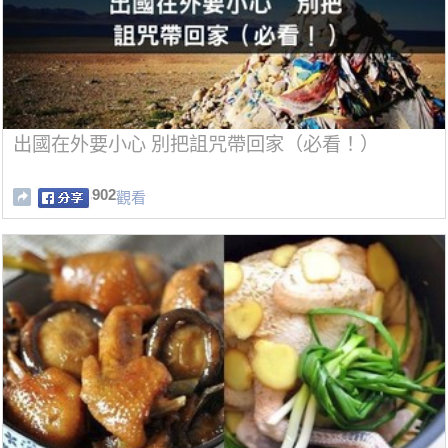
出國在外要小心 別把詛咒帶回家（必看！）
902
觀看