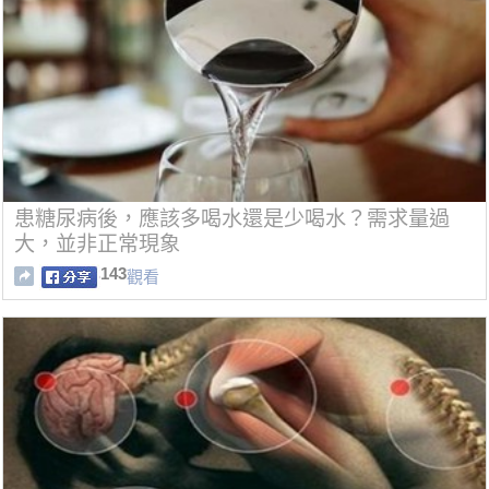
患糖尿病後，應該多喝水還是少喝水？需求量過
大，並非正常現象
143
觀看