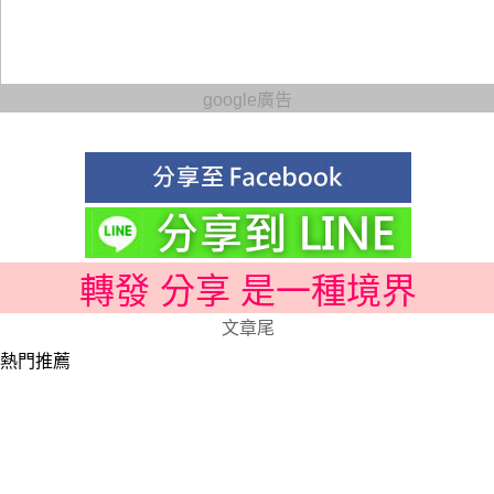
google廣告
轉發 分享 是一種境界
文章尾
熱門推薦