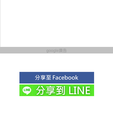
google廣告