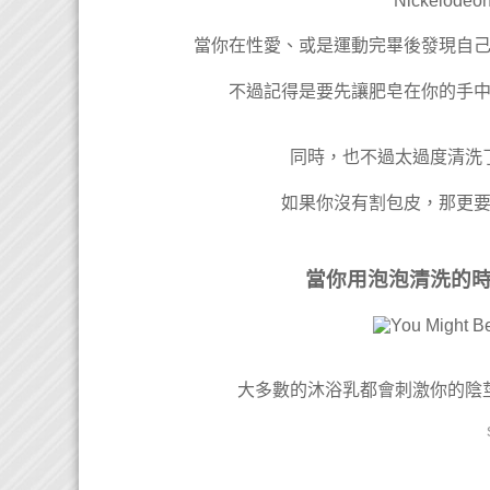
Nickelodeon
當你在性愛、或是運動完畢後發現自
不過記得是要先讓肥皂在你的手
同時，也不過太過度清洗
如果你沒有割包皮，那更
當你用泡泡清洗的
大多數的沐浴乳都會刺激你的陰