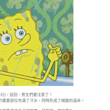
連結
)，這回，男生們要注意了！
的重要部位充滿了汗水，同時形成了細菌的溫床。