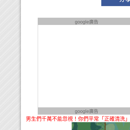
google廣告
google廣告
男生們千萬不能忽視！你們平常「正確清洗」你