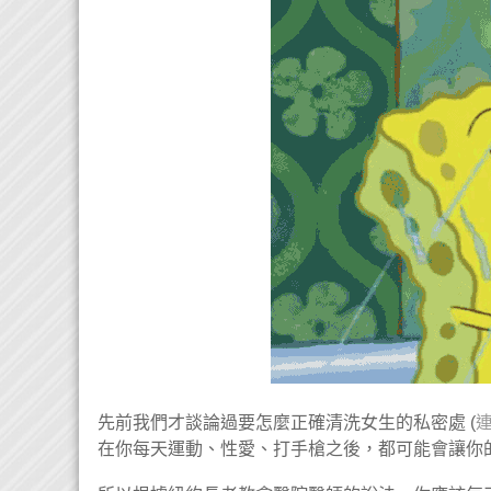
先前我們才談論過要怎麼正確清洗女生的私密處 (
在你每天運動、性愛、打手槍之後，都可能會讓你