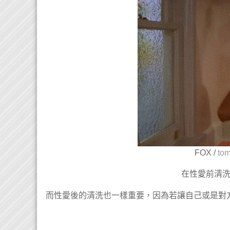
FOX /
tom
在性愛前清
而性愛後的清洗也一樣重要，因為若讓自己或是對