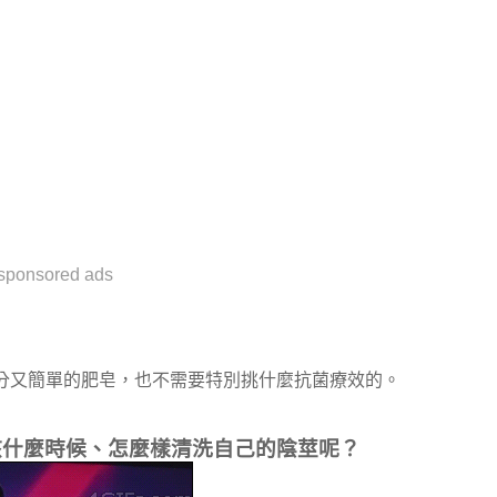
sponsored ads
分又簡單的肥皂，也不需要特別挑什麼抗菌療效的。
該什麼時候、怎麼樣清洗自己的陰莖呢？