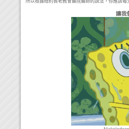
所以根據紐約長老教會醫院醫師的說法，你應該每
讓我