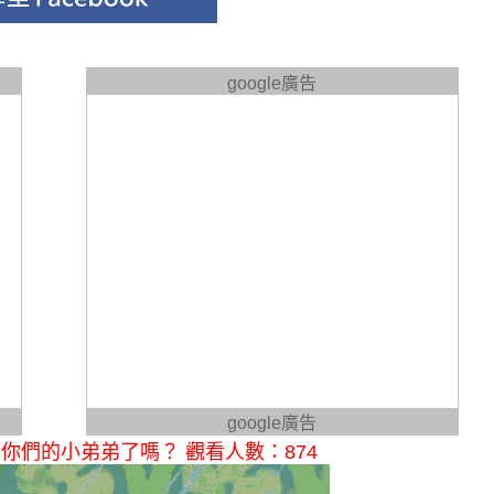
google廣告
google廣告
們的小弟弟了嗎？ 觀看人數：874