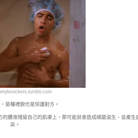
myknockers.tumblr.com
洗，是種禮貌也是保護對方。
方的體液殘留自己的肌膚上，那可能就會造成細菌滋生、並產生
染。