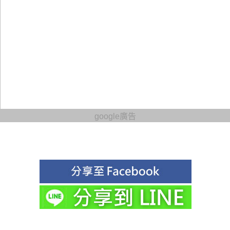
google廣告