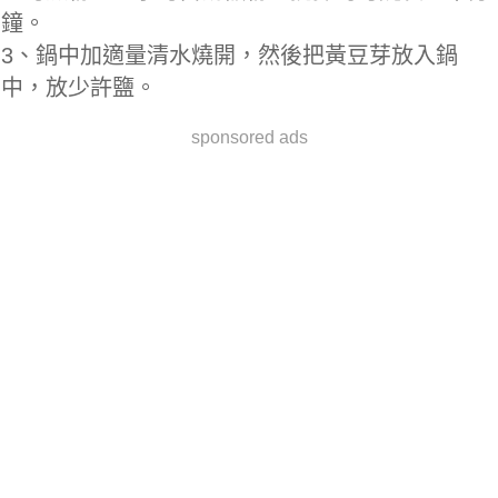
鐘。
3、鍋中加適量清水燒開，然後把黃豆芽放入鍋
中，放少許鹽。
sponsored ads