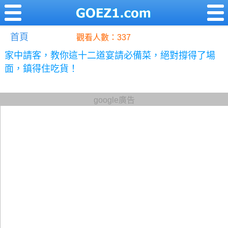
首頁
觀看人數：337
家中請客，教你這十二道宴請必備菜，絕對撐得了場
面，鎮得住吃貨！
google廣告