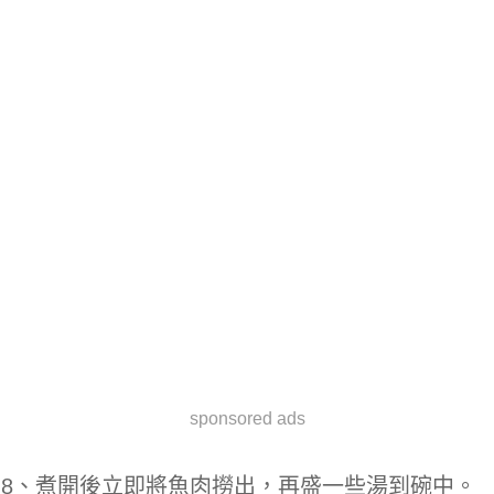
sponsored ads
8、煮開後立即將魚肉撈出，再盛一些湯到碗中。