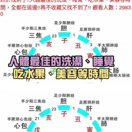
終於找到了!!人體最佳的洗澡、睡覺、吃水果、美容等時
間，全都在這邊!!再不收藏又找不到了!! 觀看人數：2983
0