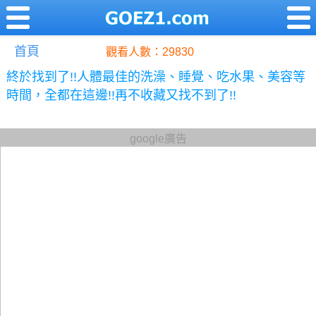
首頁
觀看人數：29830
終於找到了!!人體最佳的洗澡、睡覺、吃水果、美容等
時間，全都在這邊!!再不收藏又找不到了!!
google廣告