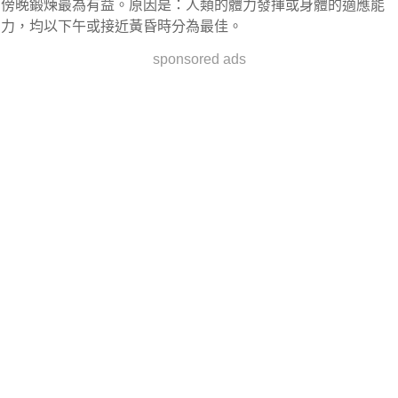
傍晚鍛煉最為有益。原因是：人類的體力發揮或身體的適應能
力，均以下午或接近黃昏時分為最佳。
sponsored ads