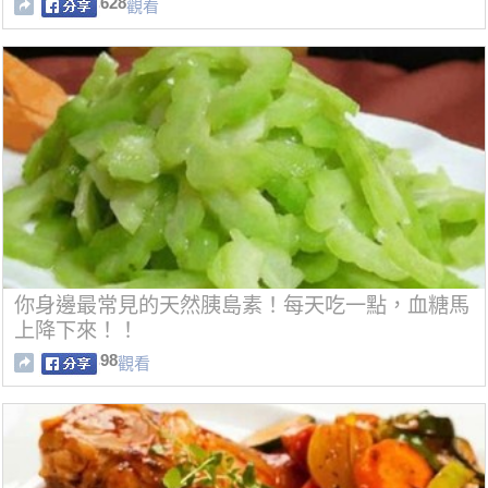
628
觀看
你身邊最常見的天然胰島素！每天吃一點，血糖馬
上降下來！！
98
觀看