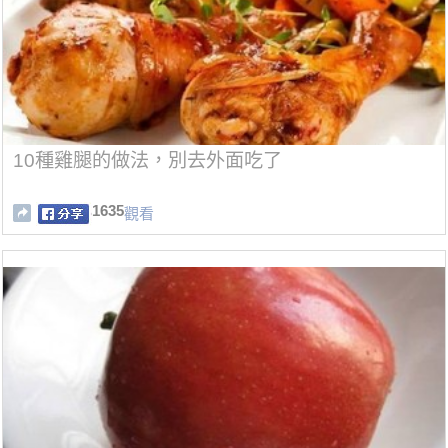
10種雞腿的做法，別去外面吃了
1635
觀看