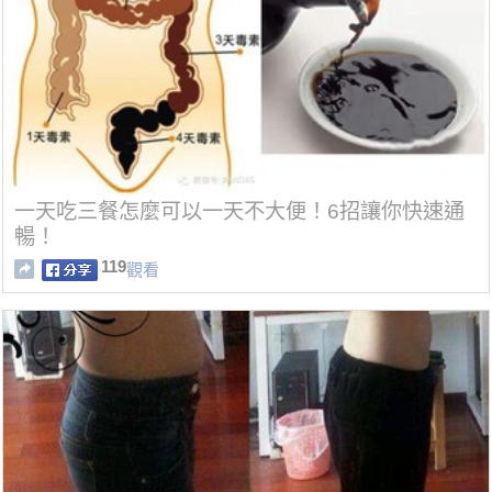
一天吃三餐怎麼可以一天不大便！6招讓你快速通
暢！
119
觀看