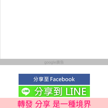
google廣告
轉發 分享 是一種境界