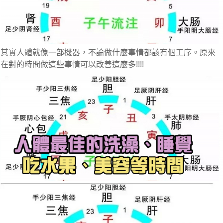
其實人體就像一部機器，不論做什麼事情都該有個工序。原來
在對的時間做這些事情可以改善這麼多!!!!