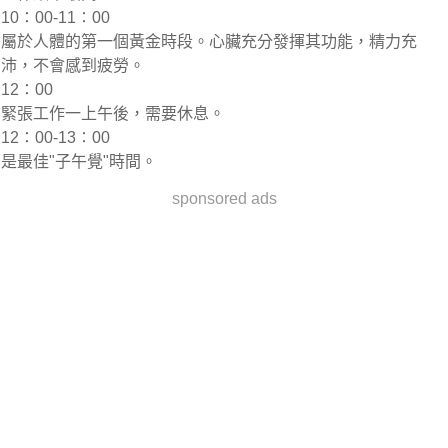
10∶00-11∶00
屬於人體的第一個黃金時段。心臟充分發揮其功能，精力充
沛，不會感到疲勞。
12∶00
緊張工作一上午後，需要休息。
12∶00-13∶00
是最佳"子午覺"時間。
sponsored ads