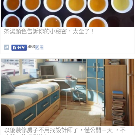
茶湯顏色告訴你的小秘密，太全了！
453
觀看
以後裝修房子不用找設計師了，僅公開三天 ，不