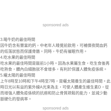
sponsored ads
3.喝牛奶的最佳時間
因牛奶含有豐富的鈣，中老年人睡覺前飲用，可補償夜間血鈣
的低落狀態而保護骨骼。同時，牛奶有催眠作用。
4.吃水果的最佳時間
吃水果的最佳時間是飯前1小時。因為水果屬生食，吃生食後再
吃熟食，體內白細胞就不會增多，有利於保護人體免疫係統。
5.曬太陽的最佳時間
上午8時至10時和下午4時至7時，是曬太陽養生的最佳時間。此
時日光以有益的紫外線A光束為主，可使人體產生維生素D，從
而增強人體免疫係統的抗癆和防止骨質疏鬆的能力，並減少動
脈硬化的發病率。
sponsored ads