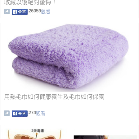
收藏以後絕對後悔！
26059
觀看
用熱毛巾如何健康養生及毛巾如何保養
274
觀看