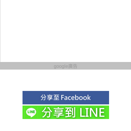
google廣告