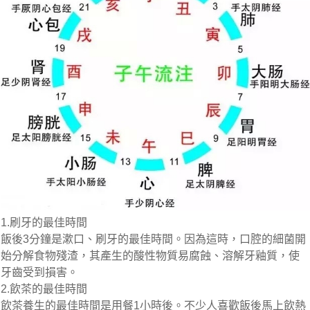
1.刷牙的最佳時間
飯後3分鐘是漱口、刷牙的最佳時間。因為這時，口腔的細菌開
始分解食物殘渣，其產生的酸性物質易腐蝕、溶解牙釉質，使
牙齒受到損害。
2.飲茶的最佳時間
飲茶養生的最佳時間是用餐1小時後。不少人喜歡飯後馬上飲熱