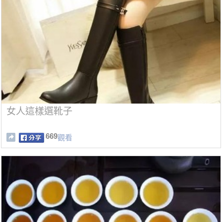
女人這樣選靴子
669
觀看