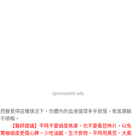
sponsored ads
西醫覺得這種情況下，你體內的血液循環多半很慢，氧氣運輸
不順暢。
【醫師建議】平時不要過度焦慮，也不要看恐怖片，以免
驚嚇過度更傷心脾。少吃油膩、生冷食物，平時用黃芪、大棗