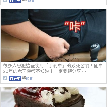
觀看
很多人會犯這些使用「手剎車」的致死習慣！開車
20年的老司機都不知道！一定要轉分享~~
65
觀看