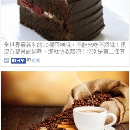
全世界最著名的10種蛋糕哦，不能光吃不認識！還
沒有都嘗試過嗎，那就快收藏吧！特別是第二個真
的太好吃了！
61
觀看