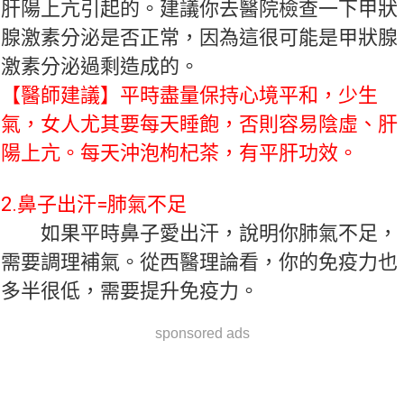
肝陽上亢引起的。建議你去醫院檢查一下甲狀
腺激素分泌是否正常，因為這很可能是甲狀腺
激素分泌過剩造成的。
【醫師建議】平時盡量保持心境平和，少生
氣，女人尤其要每天睡飽，否則容易陰虛、肝
陽上亢。每天沖泡枸杞茶，有平肝功效。
2.鼻子出汗=肺氣不足
如果平時鼻子愛出汗，說明你肺氣不足，
需要調理補氣。從西醫理論看，你的免疫力也
多半很低，需要提升免疫力。
sponsored ads