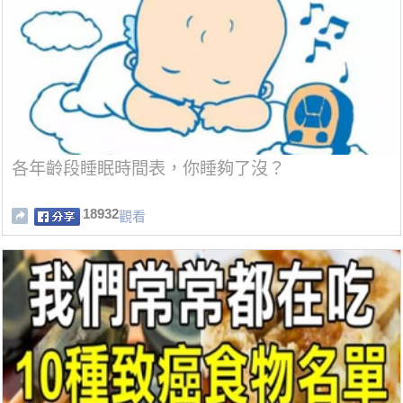
各年齡段睡眠時間表，你睡夠了沒？
18932
觀看