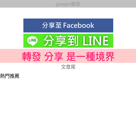
google廣告
轉發 分享 是一種境界
文章尾
熱門推薦