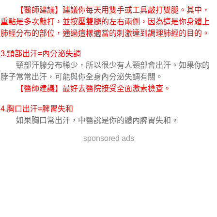
【醫師建議】建議你每天用雙手或工具敲打雙腿。其中，
重點是多次敲打，並按壓雙腿的左右兩側，因為這是你身體上
肺經分布的部位，通過這樣適當的刺激達到調理肺經的目的。
3.頸部出汗=內分泌失調
頸部汗腺分布稀少，所以很少有人頸部會出汗。如果你的
脖子常常出汗，可能與你全身內分泌失調有關。
【醫師建議】最好去醫院接受全面激素檢查。
4.胸口出汗=脾胃失和
如果胸口常出汗，中醫說是你的體內脾胃失和。
sponsored ads