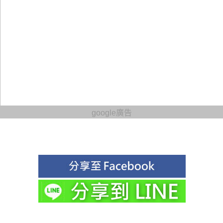
google廣告