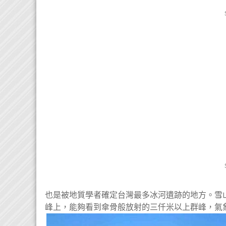
也是被地質學者確定台灣最多冰河遺跡的地方。雪
峰上，能夠看到傘骨般放射的三仟米以上群峰，氣