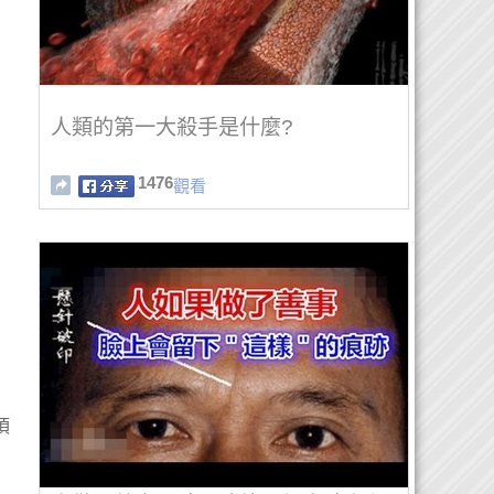
人類的第一大殺手是什麼?
1476
觀看
頂