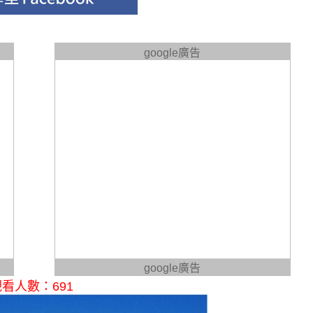
google廣告
google廣告
看人數：691