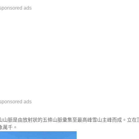
sponsored ads
sponsored ads
山山脈是由放射狀的五條山脈彙集至最高峰雪山主峰而成。立在
象萬千。