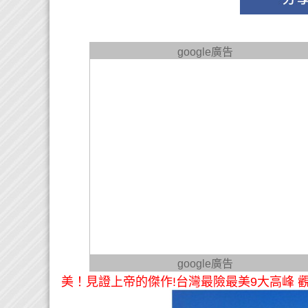
google廣告
google廣告
美！見證上帝的傑作!台灣最險最美9大高峰 觀