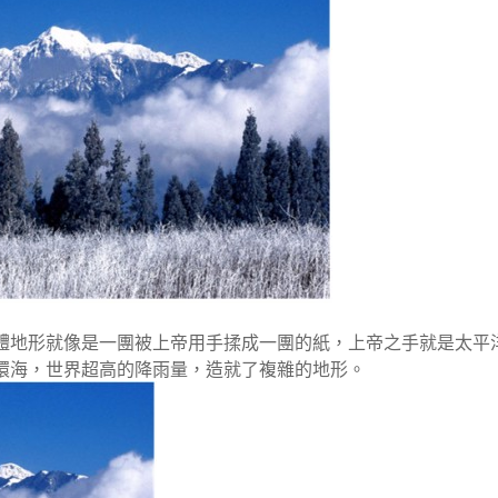
體地形就像是一團被上帝用手揉成一團的紙，上帝之手就是太平
環海，世界超高的降雨量，造就了複雜的地形。