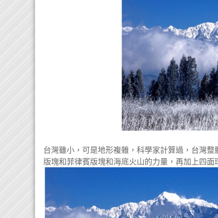
台灣雖小，可是地形複雜，科學家計算過，台灣整
版塊和菲律賓版塊和海底火山的力量，再加上四面