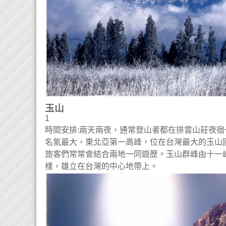
玉山
1
時間安排:兩天兩夜，通常登山者都在排雲山莊夜
名氣最大，東北亞第一高峰，位在台灣最大的玉山
旅客們常常會結合兩地一同遊歷。玉山群峰由十一
樣，雄立在台灣的中心地帶上。