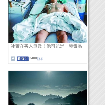
冰實在害人無數！他可能是一種毒品
2400
觀看