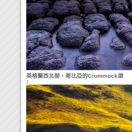
英格蘭西北部，哥比亞的Crummock湖
1