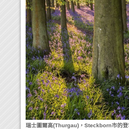
瑞士圖爾高(Thurgau)，Steckborn市的