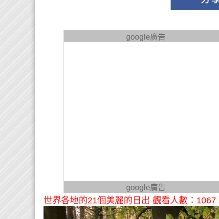
google廣告
google廣告
世界各地的21個美麗的日出 觀看人數：1067