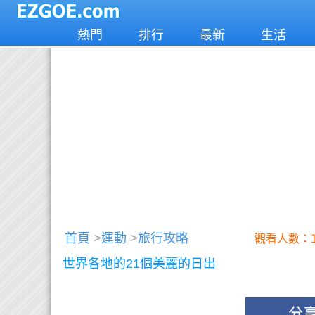
熱門
排行
最新
生活
首頁
>
運動
>
旅行攻略
觀看人數：1
世界各地的21個美麗的日出