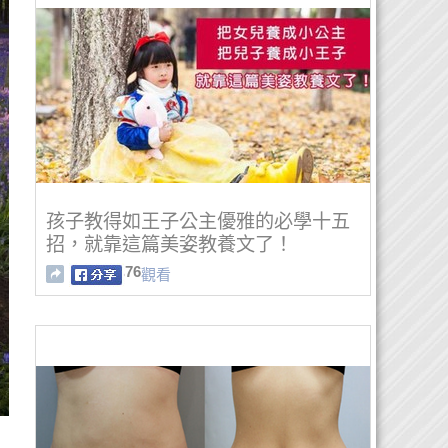
孩子教得如王子公主優雅的必學十五
招，就靠這篇美姿教養文了！
76
觀看