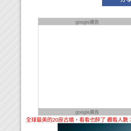
google廣告
google廣告
全球最美的20座古橋，看看也醉了 觀看人數：