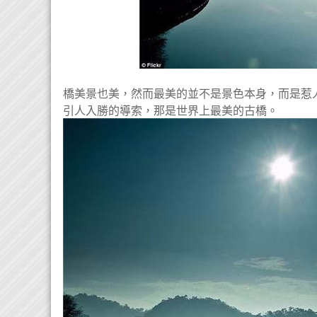
橋美景也美，然而最美的並不是景色本身，而是惹
引人入勝的導索，那是世界上最美的古橋。​