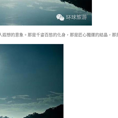
人遐想的意象。那是千姿百態的化身，那是匠心獨運的結晶，那