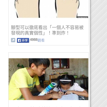
腳型可以徹底看出「一個人不容易被
發現的真實個性」！準到炸！
4988
觀看