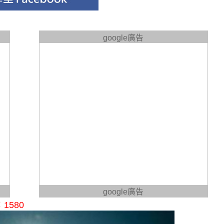
google廣告
google廣告
1580