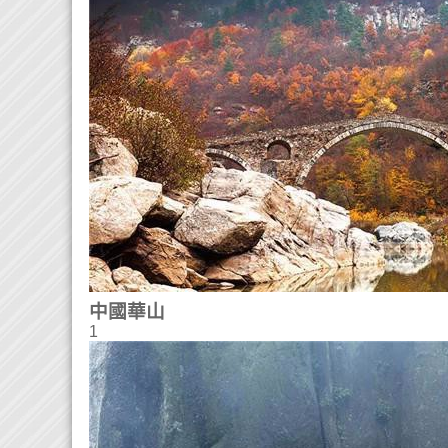
中國華山
1