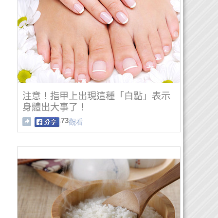
注意！指甲上出現這種「白點」表示
身體出大事了！
73
觀看