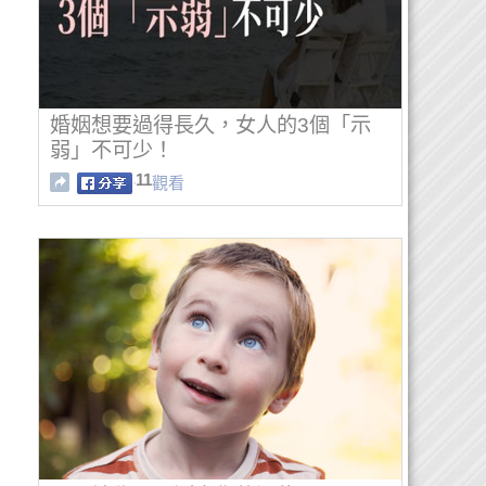
婚姻想要過得長久，女人的3個「示
弱」不可少！
11
觀看