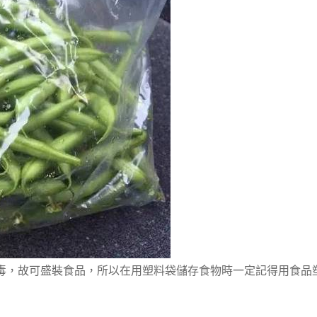
毒，故可盛裝食品，所以在用塑料袋儲存食物時一定記得用食品