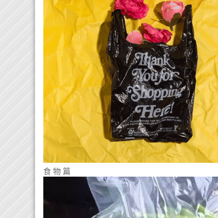
食 物 篇