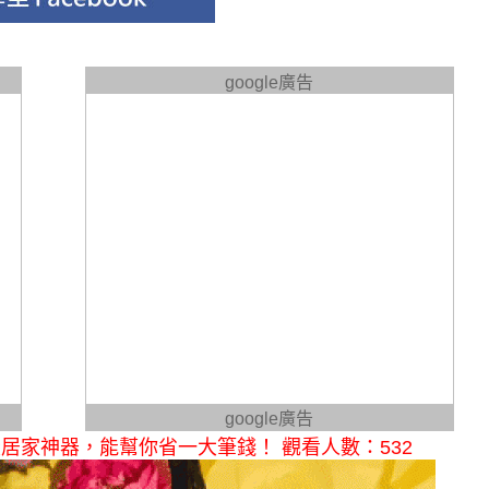
google廣告
google廣告
居家神器，能幫你省一大筆錢！ 觀看人數：532