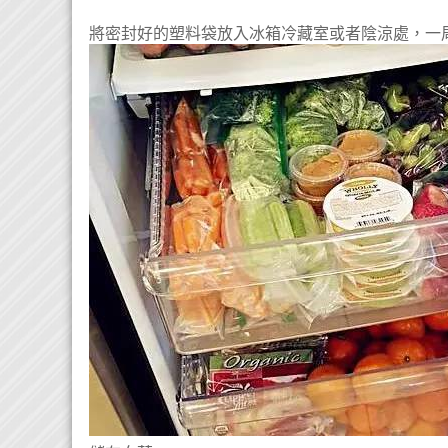
將密封好的塑料袋放入冰箱冷藏室或者陰涼處，一