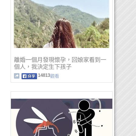
離婚一個月發現懷孕，回娘家看到一
個人，我決定生下孩子
14813
觀看