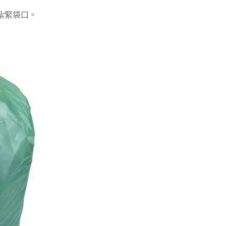
紮緊袋口。