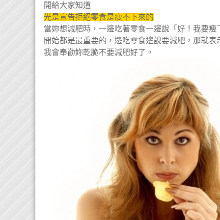
開給大家知道
光是宣告拒絕零食是瘦不下來的
當妳想減肥時，一邊吃著零食一邊說「好！我要瘦
開始都是最重要的，邊吃零食邊說要減肥，那就表
我會奉勸妳乾脆不要減肥好了。