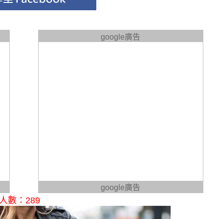
google廣告
google廣告
人數：289