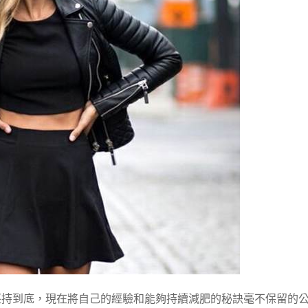
堅持到底，現在將自己的經驗和能夠持續減肥的秘訣毫不保留的