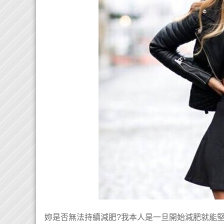
妳是否無法持續減肥?我本人是一旦開始減肥就能