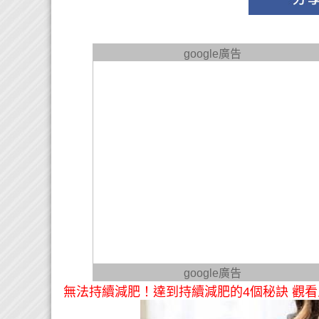
google廣告
google廣告
無法持續減肥！達到持續減肥的4個秘訣 觀看