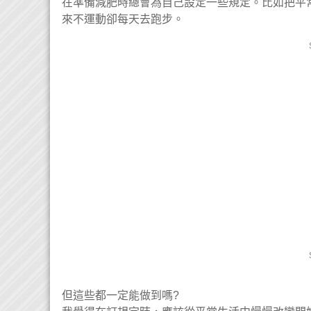
在準備減肥時總會為自己設定一些規定。比如把平
來不運動卻每天去跑步。
但這些都一定能做到嗎?