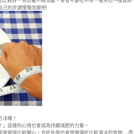
始比較好。先忍著不再添飯。零食不要吃不停，每天吃一樣就好
自己的步調慢慢改變吧!
方法喔！
！」這樣的心情也會成為持續減肥的力量。
變得比較開心，去吃外面也會想選擇吃比較清淡的食物.....而