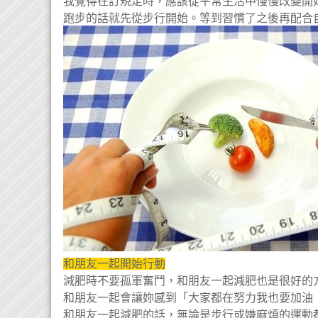
我覺得在訂規定時，應該從平常生活中慢慢改變開
跑步的話就先從步行開始。等到習慣了之後再配合
和朋友一起開始行動
減肥時不要孤軍奮鬥，和朋友一起減肥也是很好的
和朋友一起會讓妳感到「大家都在努力我也要加油
和朋友一起減肥的話，無論是步行或嫌麻煩的運動都會