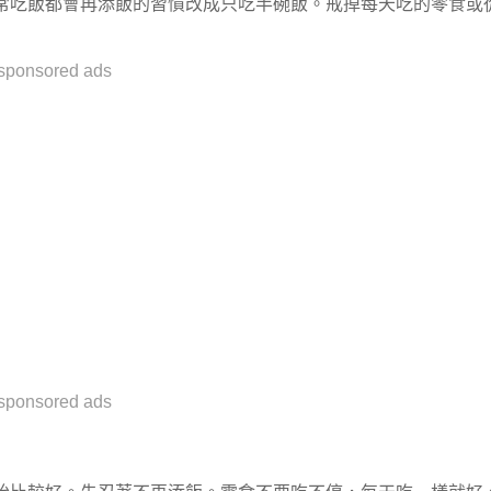
常吃飯都會再添飯的習慣改成只吃半碗飯。戒掉每天吃的零食或
sponsored ads
sponsored ads