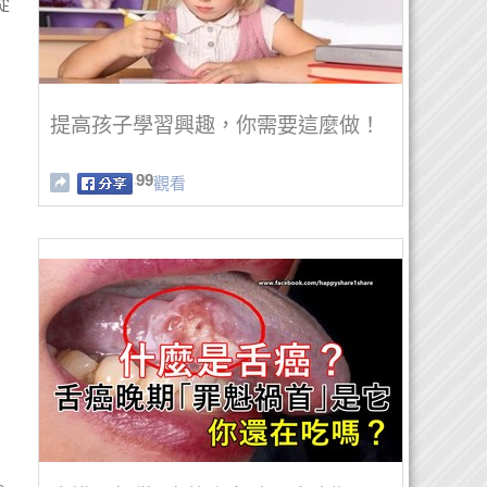
從
提高孩子學習興趣，你需要這麼做！
99
觀看