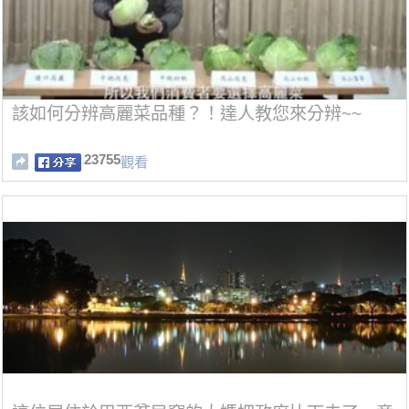
該如何分辨高麗菜品種？！達人教您來分辨~~
23755
觀看