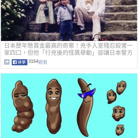
日本歷年懸賞金最高的奇案！兇手入室殘忍殺害一
家四口，但他「行兇後的怪異舉動」卻讓日本警方
困惑了17年…
3154
觀看