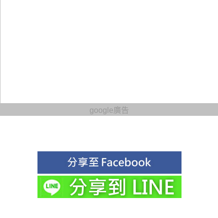
google廣告