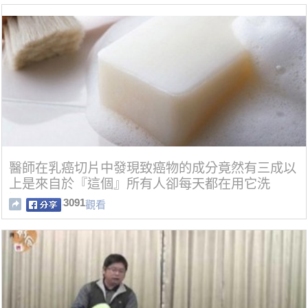
醫師在乳癌切片中發現致癌物的成分竟然有三成以
上是來自於『這個』所有人卻每天都在用它洗
澡......
3091
觀看