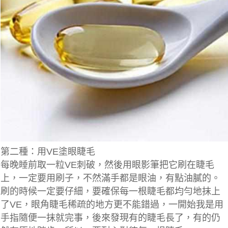
第二種：用VE塗眼睫毛
每晚睡前取一粒VE刺破，然後用眼影筆把它刷在睫毛
上，一定要用刷子，不然滿手都是眼油，有點油膩的。
刷的時候一定要仔細，要確保每一根睫毛都均勻地抹上
了VE，眼角睫毛稀疏的地方更不能錯過，一開始我是用
手指隨便一抹就完事，後來發現有的睫毛長了，有的仍