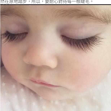
然在原地踏步，所以，要耐心對待每一根睫毛。