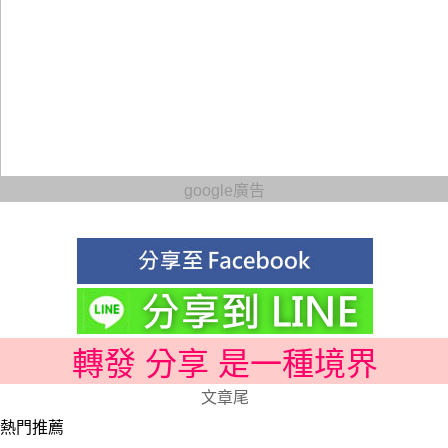
google廣告
轉發 分享 是一種境界
文章尾
熱門推薦