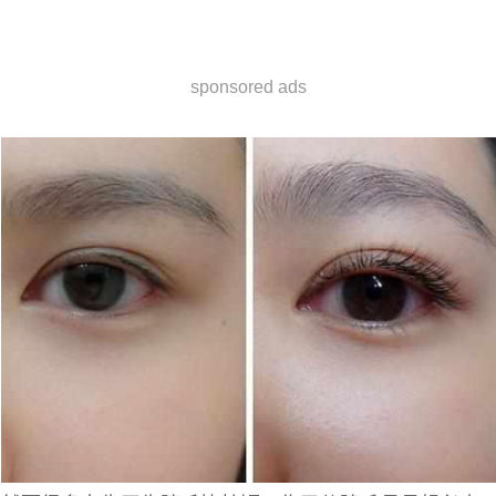
sponsored ads