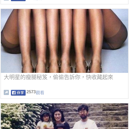
大明星的瘦腿秘笈，偷偷告訴你，快收藏起來
2573
觀看