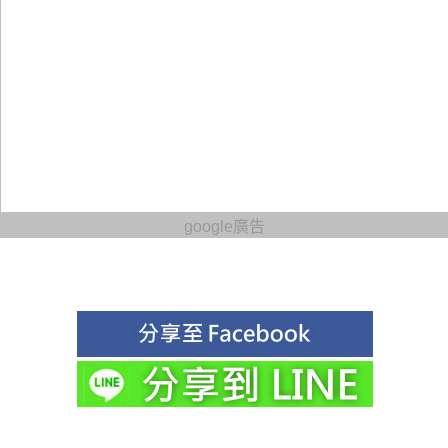
google廣告