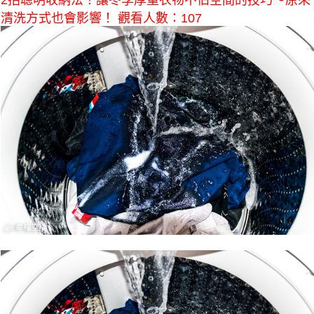
2招聰明收納法！讓冬季厚重衣物不佔空間的技巧～原來
清洗方式也會影響！ 觀看人數：107