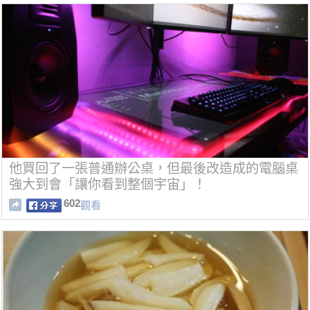
他買回了一張普通辦公桌，但最後改造成的電腦桌
強大到會「讓你看到整個宇宙」！
602
觀看