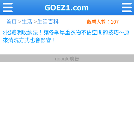
首頁
>
生活
>
生活百科
觀看人數：107
2招聰明收納法！讓冬季厚重衣物不佔空間的技巧～原
來清洗方式也會影響！
google廣告