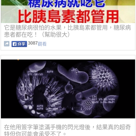
它是糖尿病很怕的水果，比胰島素都管用，糖尿病
患者都在吃！（幫助很大）
3087
觀看
在他用簽字筆塗滿手機的閃光燈後，結果真的超奇
特但你可能會承受不了。