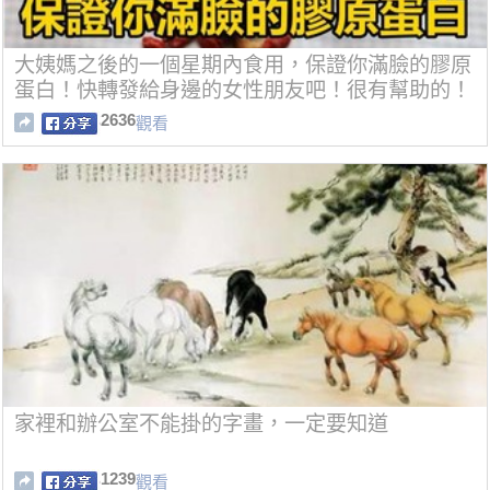
大姨媽之後的一個星期內食用，保證你滿臉的膠原
蛋白！快轉發給身邊的女性朋友吧！很有幫助的！
2636
觀看
家裡和辦公室不能掛的字畫，一定要知道
1239
觀看