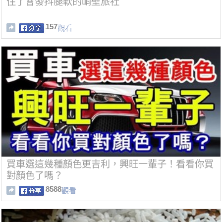
住了會發抖腿軟的峭壁旅社
157
觀看
買車選這幾種顏色更吉利，興旺一輩子！看看你買
對顏色了嗎？
8588
觀看