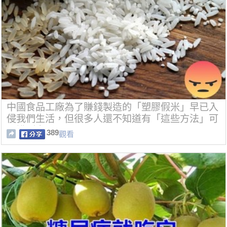
中國食品工廠為了賺錢製造的「塑膠假米」早已入
侵我們生活，但很多人還不知道有「這些方法」可
以辨別它！
389
觀看