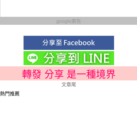
google廣告
轉發 分享 是一種境界
文章尾
熱門推薦