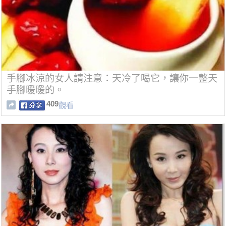
手腳冰涼的女人請注意：天冷了喝它，讓你一整天
手腳暖暖的。
409
觀看