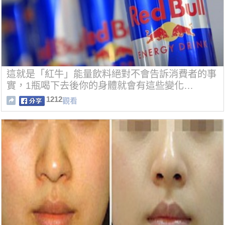
這就是「紅牛」能量飲料絕對不會告訴消費者的事
實，1瓶喝下去後你的身體就會有這些變化…
1212
觀看