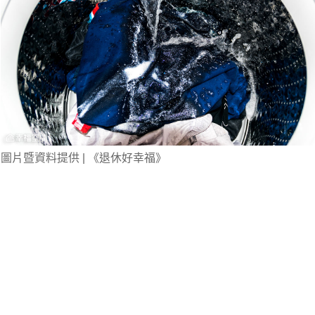
圖片暨資料提供 | 《退休好幸福》