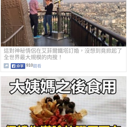
這對神秘情侶在艾菲爾鐵塔訂婚，沒想到竟掀起了
全世界最大規模的肉搜！
910
觀看