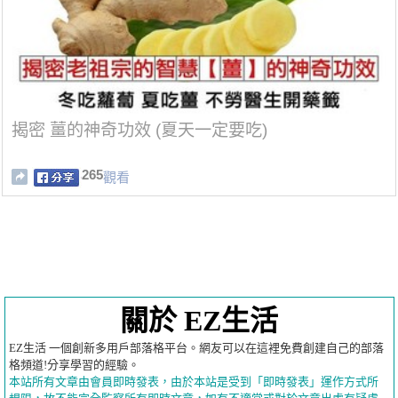
揭密 薑的神奇功效 (夏天一定要吃)
265
觀看
關於 EZ生活
EZ生活 一個創新多用戶部落格平台。網友可以在這裡免費創建自己的部落
格頻道!分享學習的經驗。
本站所有文章由會員即時發表，由於本站是受到「即時發表」運作方式所