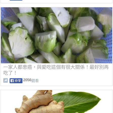
一家人都患癌，與愛吃這個有很大關係！最好別再
吃了！
2056
觀看