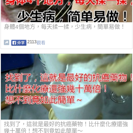
身體4個地方，每天揉一揉，少生病，簡單易做！
2113
觀看
找到了，這就是最好的抗癌藥物！比什麼化療還強
幾十萬倍！想不到竟如此簡單～