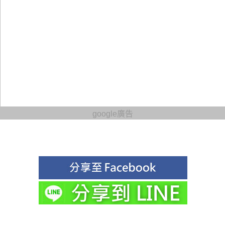
google廣告