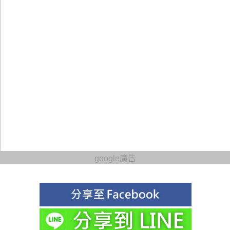
google廣告