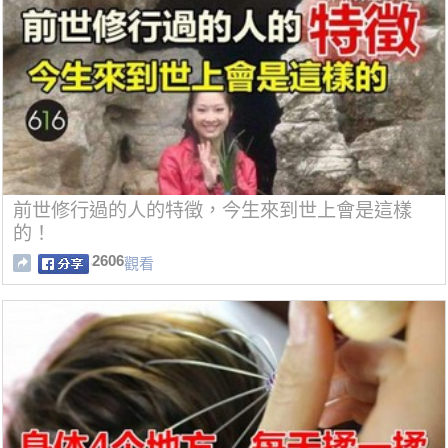
前世修行過的人的特徵，今生來到世上會是這樣
的！
2606
觀看