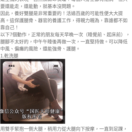
要還能走，還能動，就基本沒問題。
因此，養好雙腿是非常重要的！活過百歲的可能性便大大提
高。這保護腿骨、器官的養護工作，得親力親為，靠誰都不如
靠自己！
以下7個動作，正常的朋友每天早晚一次（睡覺前、起床前），
腿腳不太好的，中午午睡後再做一次，一直堅持做。可以降低
中風、偏癱的風險，還能強骨、護腿。
1.乾洗腿
用雙手緊抱一側大腿，稍用力從大腿向下按摩，一直到足踝，