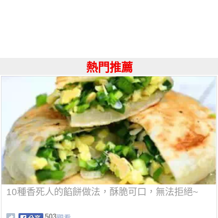
熱門推薦
10種香死人的餡餅做法，酥脆可口，無法拒絕~
503
觀看