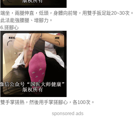
端坐，兩腿伸直，低頭，身體向前彎，用雙手扳足趾20~30次。
此法能強腰腿、增腳力。
6.搓腳心
雙手掌搓熱，然後用手掌搓腳心，各100次。
sponsored ads