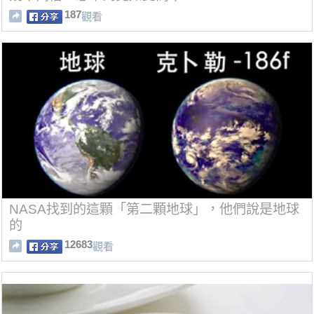
187
觀看
NASA找到的這顆「第二顆地球」，他們說是地球
的
12683
觀看