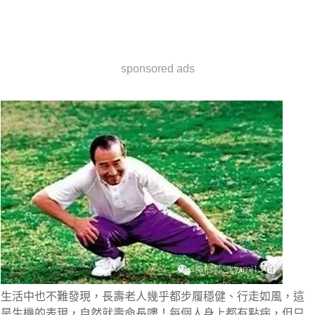
sponsored ads
生活中也不難發現，長壽老人幾乎都步履穩健、行走如風，這
是生機的表現，自然就壽命長嘍！每個人身上都有點病，但只