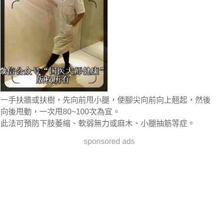
一手扶牆或扶樹，先向前甩小腿，使腳尖向前向上翹起，然後
向後甩動，一次甩80~100次為宜。
此法可預防下肢萎縮、軟弱無力或麻木、小腿抽筋等症。
sponsored ads