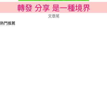
轉發 分享 是一種境界
文章尾
熱門推薦