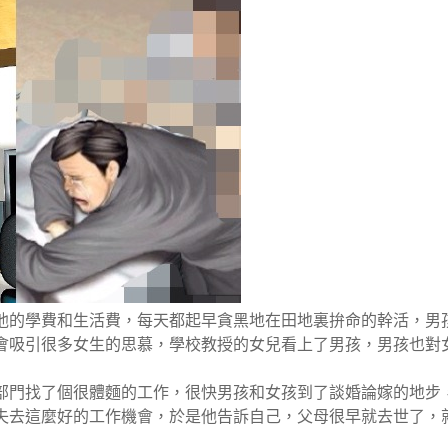
他的學費和生活費，每天都起早貪黑地在田地裏拚命的幹活，男
會吸引很多女生的思慕，學校教授的女兒看上了男孩，男孩也對
部門找了個很體麵的工作，很快男孩和女孩到了談婚論嫁的地步
失去這麼好的工作機會，於是他告訴自己，父母很早就去世了，