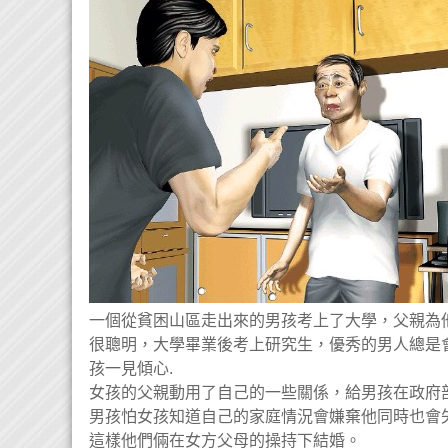
一個從貧困山區走出來的男孩考上了大學，父親為
很聰明，大學畢業後考上研究生，優秀的男人總是
孩一見傾心.
女孩的父親動用了自己的一些關係，給男孩在政府
男孩怕女孩知道自己的家庭情況會嫌棄他同時也會
這樣他們倆在女方父母的操持下結婚。