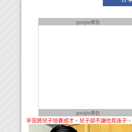
google廣告
google廣告
辛苦將兒子培養成才，兒子卻不讓他見孫子，去世