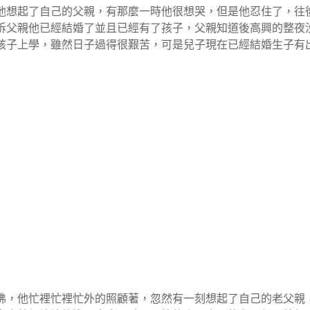
他想起了自己的父親，有那麼一時他很想哭，但是他忍住了，往
訴父親他已經結婚了並且已經有了孩子，父親知道後高興的整夜
孩子上學，雖然日子過得很艱苦，可是兒子現在已經結婚生子有
沸，他忙裡忙裡忙外的照顧著，忽然有一刻想起了自己的老父親