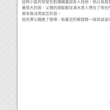
這時小區的保安在對講機裏說有人找他，他以為是
著很大的雨，父親的頭髮都在滴水男人愣住了待在
根本無法用語言形容。
他先帶父親進了屋裡，粘著泥的解放鞋一踩就滋滋