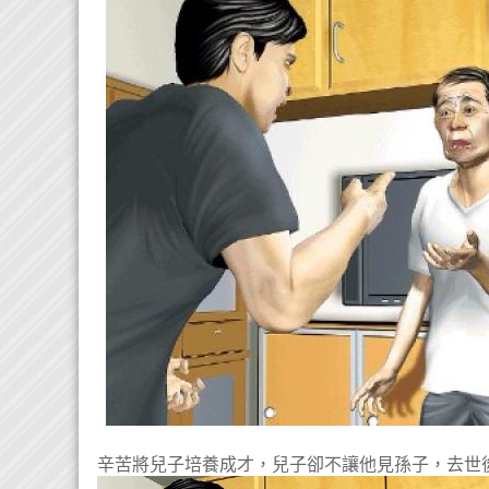
辛苦將兒子培養成才，兒子卻不讓他見孫子，去世後