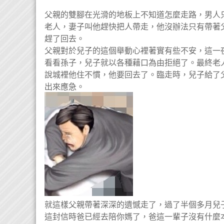
父親的雙腳在光滑的地板上不知道怎麼走路，男人
老人，妻子叫他趕快把人帶走，他沒辦法只有帶著
趕了回去。
父親對於兒子的這個舉動心裡著實有些不安，這一
看看孫子，兒子就以各種藉口為由拒絕了。最終老
說城裡他住不慣，他要回去了。臨走時，兒子給了
出來應急。
就這樣父親帶著深深的遺憾走了，過了半個多月兒
這封信時爸已經去陪你媽了，爸這一輩子沒有什麼