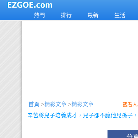
熱門
排行
最新
生活
首頁
>
精彩文章
>
精彩文章
觀看人
辛苦將兒子培養成才，兒子卻不讓他見孫子，去