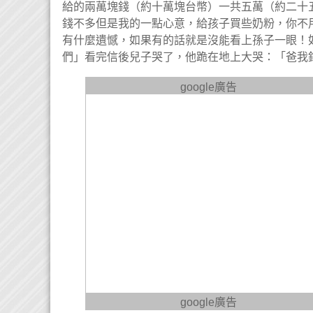
給的兩萬塊錢（約十萬塊台幣）一共五萬（約二十
錢不多但是我的一點心意，給孩子買些奶粉，你不
有什麼遺憾，如果有的話就是沒能看上孫子一眼！
們」看完信後兒子哭了，他跪在地上大哭：「爸我
google廣告
google廣告