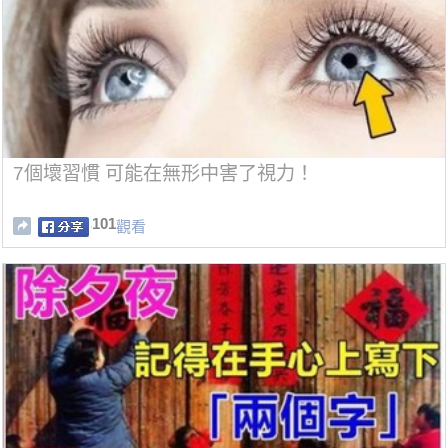
7個壞習慣 可能在無形中害了視力！
101
觀看