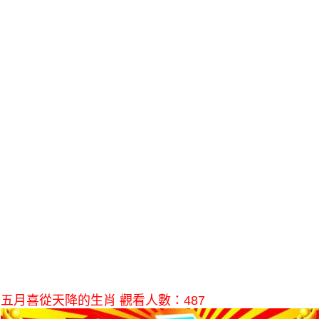
五月喜從天降的生肖 觀看人數：487