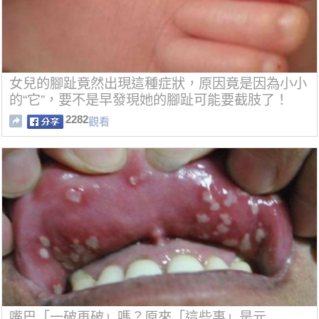
女兒的腳趾竟然出現這種症狀，原因竟是因為小小
的“它”，要不是早發現她的腳趾可能要截肢了！
2282
觀看
嘴巴「一破再破」嗎？原來「這些事」是元