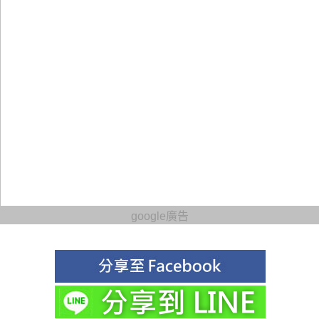
google廣告