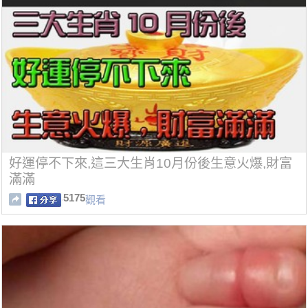
好運停不下來,這三大生肖10月份後生意火爆,財富
滿滿
5175
觀看