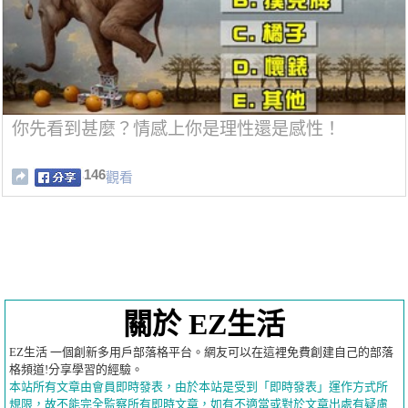
你先看到甚麼？情感上你是理性還是感性！
146
觀看
關於 EZ生活
EZ生活 一個創新多用戶部落格平台。網友可以在這裡免費創建自己的部落
格頻道!分享學習的經驗。
本站所有文章由會員即時發表，由於本站是受到「即時發表」運作方式所
規限，故不能完全監察所有即時文章，如有不適當或對於文章出處有疑慮