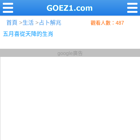
首頁
>
生活
>
占卜解兆
觀看人數：487
五月喜從天降的生肖
google廣告