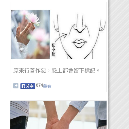
原來行善作惡，臉上都會留下標記。
874
觀看