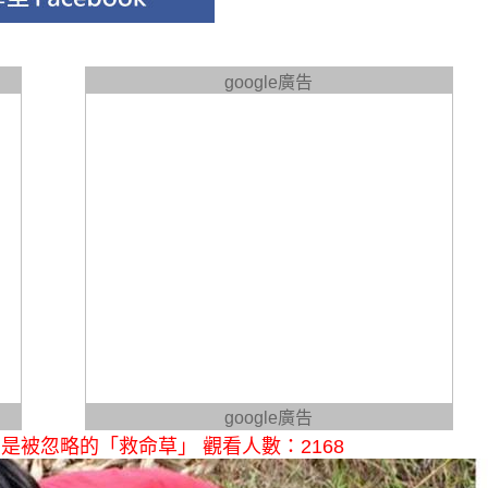
google廣告
google廣告
被忽略的「救命草」 觀看人數：2168