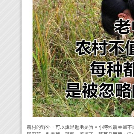
農村的野外，可以說是遍地是寶。小時候農藥還不