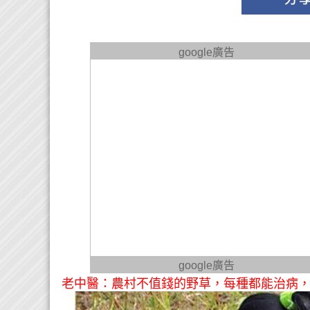
google廣告
google廣告
老中醫：農村不值錢的野草，每種都能治病，是