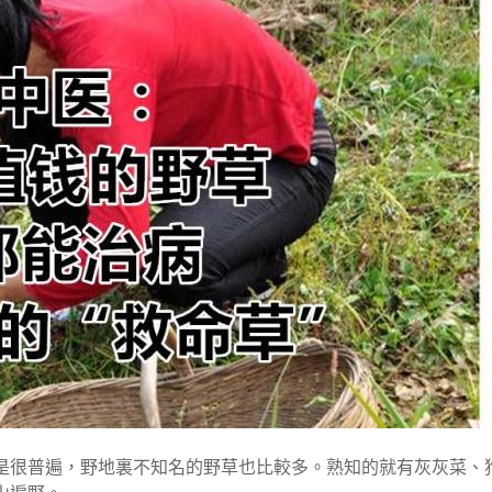
是很普遍，野地裏不知名的野草也比較多。熟知的就有灰灰菜、