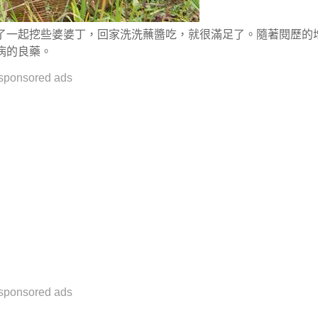
了一起挖些婆婆丁，回家洗洗蘸醬吃，就很滿足了。隨著閱歷的
病的良藥。
sponsored ads
sponsored ads