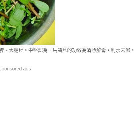
、脾、大腸經。中醫認為，馬齒莧的功效為清熱解毒，利水去濕，
sponsored ads