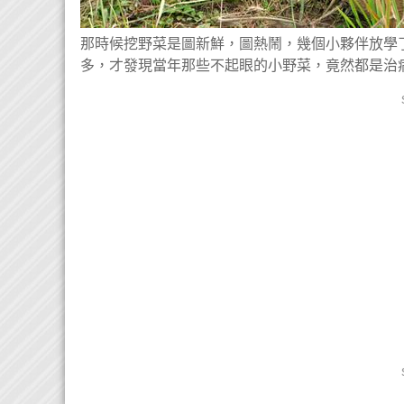
那時候挖野菜是圖新鮮，圖熱鬧，幾個小夥伴放學
多，才發現當年那些不起眼的小野菜，竟然都是治