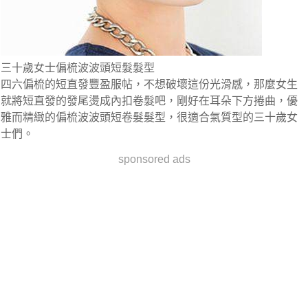
三十歲女士偏梳波波頭短髮髮型
四六偏梳的短直發豐盈服帖，不想破壞這份光滑感，那麼女生
就將短直發的發尾燙成內扣卷髮吧，剛好在耳朵下方捲曲，優
雅而精緻的偏梳波波頭短卷髮髮型，很適合氣質型的三十歲女
士們。
sponsored ads