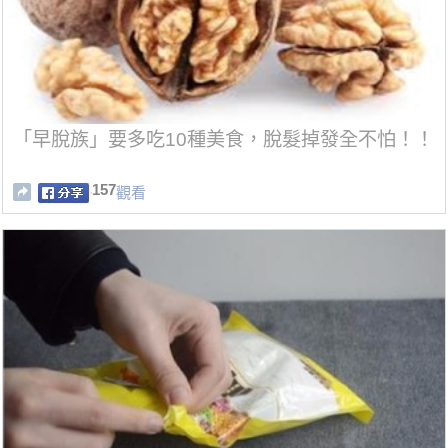
「早脫族」要多吃10種美食，脫髮掉發全不怕！！
157
觀看