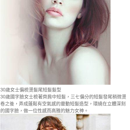
30歲女士偏梳燙髮尾短髮髮型
30歲國字臉女士梳著齊肩中短髮，三七偏分的短髮發尾稍微燙
卷之後，弄成蓬鬆有空氣感的靈動短髮造型，環繞在立體深刻
的國字臉，做一位性感而高雅的魅力女神。