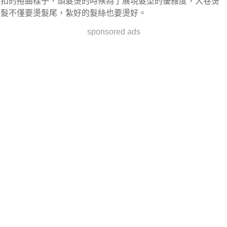
扣的捲曲樣子，頭髮燙的時候為了展現髮型的優雅度，大卷燙
髮不僅要燙髮尾，紮好的髮絲也要燙好。
sponsored ads