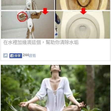
在水裡加幾滴這個，幫助你清除水垢
244
觀看