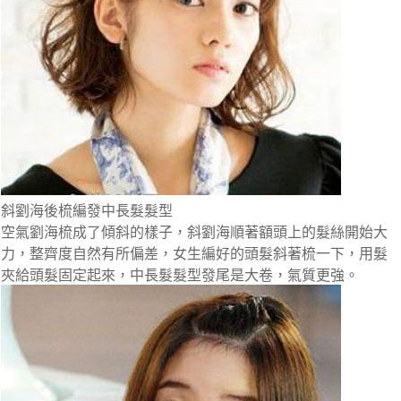
斜劉海後梳編發中長髮髮型
空氣劉海梳成了傾斜的樣子，斜劉海順著額頭上的髮絲開始大
力，整齊度自然有所偏差，女生編好的頭髮斜著梳一下，用髮
夾給頭髮固定起來，中長髮髮型發尾是大卷，氣質更強。