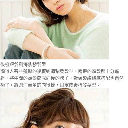
後梳短髮劉海紮發髮型
顯得人有些蓬鬆的後梳劉海紮發髮型，兩邊的頭髮都十分蓬
鬆，將中間的頭髮攏成向後的樣子，紮頭髮線條感搭配也自然
極了，將劉海簡單的向後梳，固定成後梳發髮型。