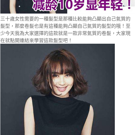
三十歲女性需要的一種髮型是那種比較能夠凸顯出自己氣質的
髮型，那麼卷髮也是有這種能夠凸顯自己氣質的髮型的哦！至
少今天我為大家選擇的這款就是一款非常氣質的卷髮，大家現
在就點開連結來學習這款髮型吧！