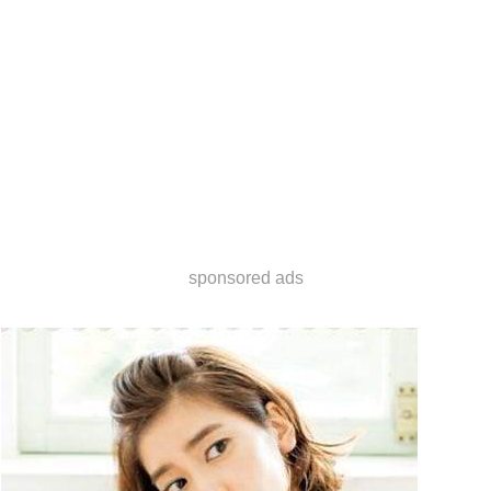
sponsored ads