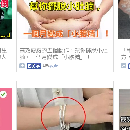
醫生
高效瘦腹的五個動作，幫你擺脫小肚
「
的人
腩，一個月變成「小腰精」！
方
用
106
觀看