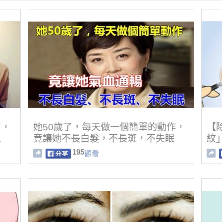
剪，
她50歲了，每天做一個簡單的動作，
【
人
竟讓她不長白髮，不長斑，不失眠
紋
紋
195
觀看