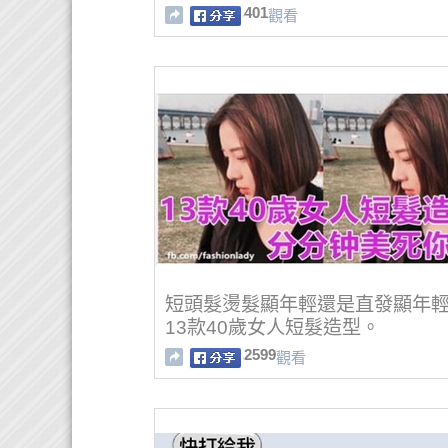
401
觀看
短頭髮燙髮顯年輕還是直發顯年
13款40歲女人短髮造型。
2599
觀看