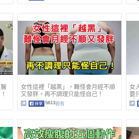
生醫
女性這裡「越黑」，難怪會月經不順
女
」！
又發胖，再不調理只能怪自己！
要
「
5613
觀看