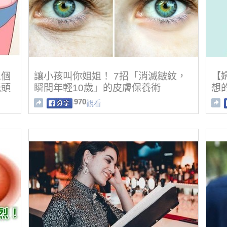
三個
讓小孩叫你姐姐！ 7招「消滅皺紋，
【
低頭
瞬間年輕10歲」的皮膚保養術
想
970
觀看