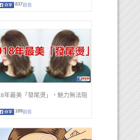
837
觀看
018年最美「發尾燙」，魅力無法阻
。
189
觀看