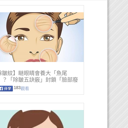
除皺紋】瞇眼睛會養大「魚尾
」？「除皺五訣竅」封鎖「臉部廢
」！
183
觀看