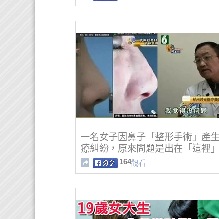
一名女子因鼻子「整形手術」產
療糾紛，原來問題是出在「這裡
164
觀看