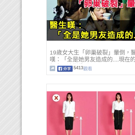
19歲女大生「卵巢破裂」暈倒，
嘆：「全是她男友造成的....現在
很容易這樣衝動...」
5413
觀看