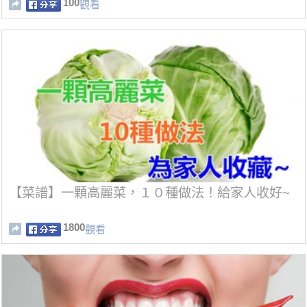
100
觀看
【菜譜】一顆高麗菜，１０種做法！給家人收好~
1800
觀看