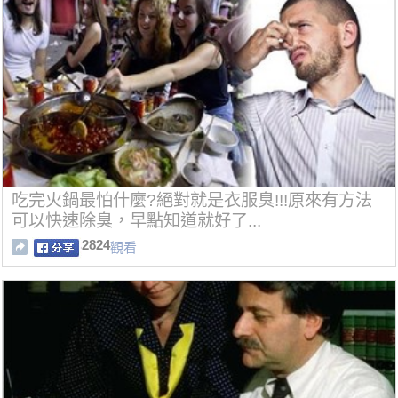
吃完火鍋最怕什麼?絕對就是衣服臭!!!原來有方法
可以快速除臭，早點知道就好了...
2824
觀看