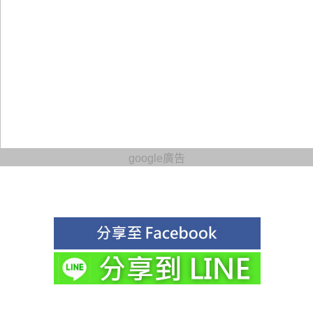
google廣告