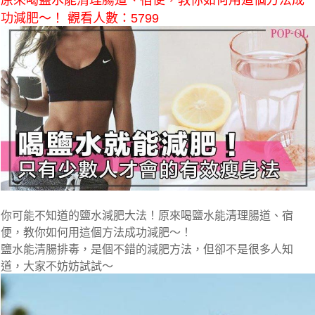
原來喝鹽水能清理腸道、宿便，教你如何用這個方法成
功減肥～！ 觀看人數：5799
你可能不知道的鹽水減肥大法！原來喝鹽水能清理腸道、宿
便，教你如何用這個方法成功減肥～！
鹽水能清腸排毒，是個不錯的減肥方法，但卻不是很多人知
道，大家不妨妨試試～