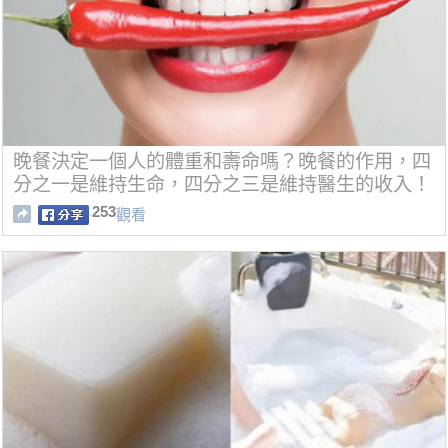
晚餐決定一個人的體重和壽命嗎？晚餐的作用，四
分之一是維持生命，四分之三是維持醫生的收入！
253
觀看