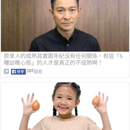
原來人的成熟其實跟年紀沒有任何關係，有這「5
種幼稚心態」的人才是真正的不成熟啊！
107
觀看