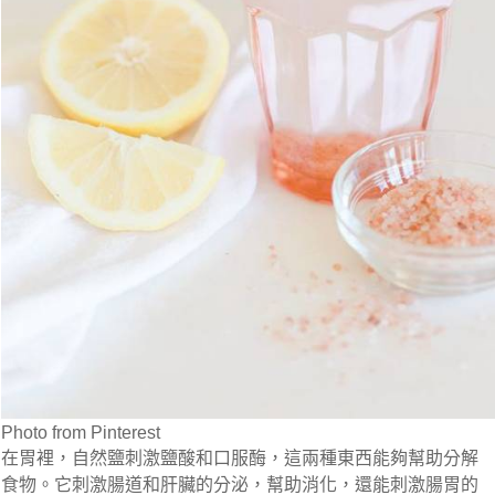
Photo from Pinterest
在胃裡，自然鹽刺激鹽酸和口服酶，這兩種東西能夠幫助分解
食物。它刺激腸道和肝臟的分泌，幫助消化，還能刺激腸胃的