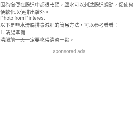
因為宿便在腸道中都很乾硬，鹽水可以刺激腸道蠕動，促使糞
便軟化以便排出體外。
Photo from Pinterest
以下是鹽水清腸排毒減肥的簡易方法，可以參考看看：
1. 清腸準備
清腸前一天一定要吃得清淡一點。
sponsored ads