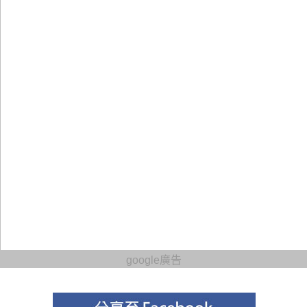
google廣告