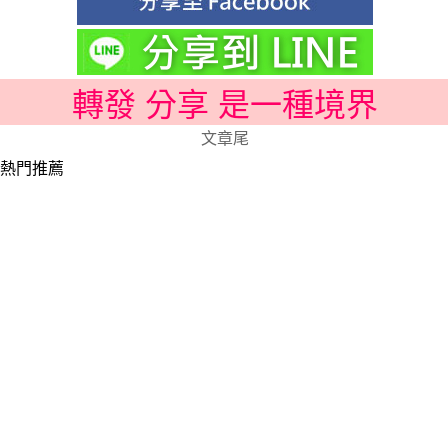
轉發 分享 是一種境界
文章尾
熱門推薦