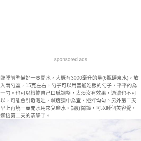
sponsored ads
臨睡前準備好一壺開水，大概有3000毫升的量(6瓶礦泉水)，放
入兩勺鹽，15克左右，勺子可以用普通吃飯的勺子，平平的為
一勺。也可以根據自己口感調整，太淡沒有效果，過濃也不可
以，可能會引發嘔吐，鹹度適中為宜，攪拌均勻。另外第二天
早上再燒一壺開水用來兌鹽水。調好鬧鐘，可以睡個美容覺，
迎接第二天的清腸了。