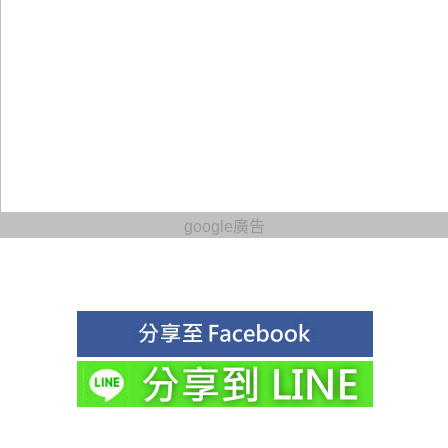
google廣告