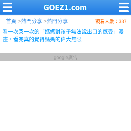
首頁
>
熱門分享
>
熱門分享
觀看人數：387
看一次哭一次的「媽媽對孩子無法說出口的感受」漫
畫，看完真的覺得媽媽的偉大無限…
google廣告