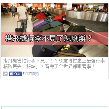
搭飛機害怕行李不見了！？網友傳授史上最強行李
箱防丟失「秘訣」，看完了全世界都跟著學！
13329
觀看