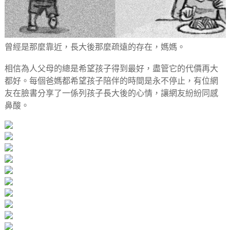
曾經是那麼靠近，長大後那麼疏遠的存在，媽媽。
相信為人父母的總是希望孩子得到最好，盡管它的代價再大
都好。每個爸媽都希望孩子陪伴的時間是永不停止，有位網
友在臉書分享了一係列孩子長大後的心情，讓網友紛紛同感
鼻酸。