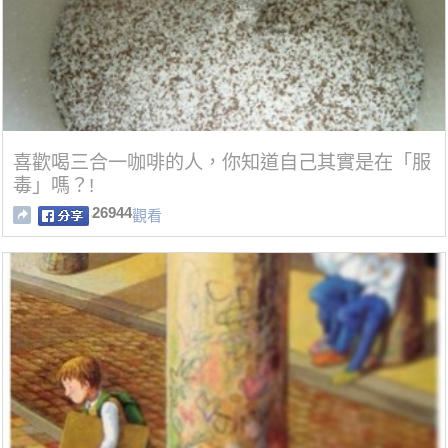
喜歡喝三合一咖啡的人，你知道自己其實是在「服
毒」嗎？!
26944
觀看