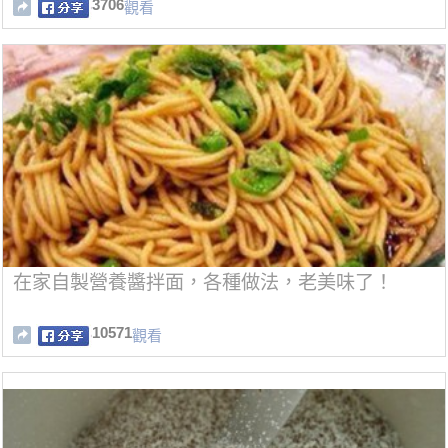
3706
觀看
在家自製營養醬拌面，各種做法，老美味了！
10571
觀看