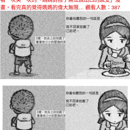
看一次哭一次的「媽媽對孩子無法說出口的感受」漫
畫，看完真的覺得媽媽的偉大無限… 觀看人數：387