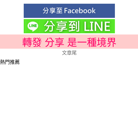
轉發 分享 是一種境界
文章尾
熱門推薦