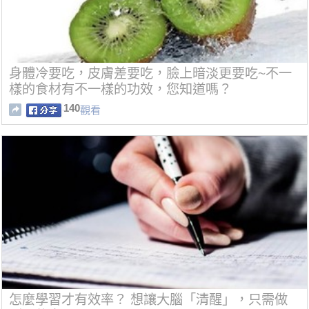
身體冷要吃，皮膚差要吃，臉上暗淡更要吃~不一
樣的食材有不一樣的功效，您知道嗎？
140
觀看
怎麼學習才有效率？ 想讓大腦「清醒」，只需做