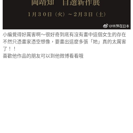
小編覺得好厲害啊～很好奇到底有沒有畫中這個女生的存在
不然只憑畫家憑空想像，要畫出這麼多張「她」真的太厲害
了！！
喜歡他作品的朋友可以到他微博看看哦