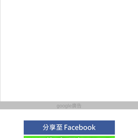
google廣告