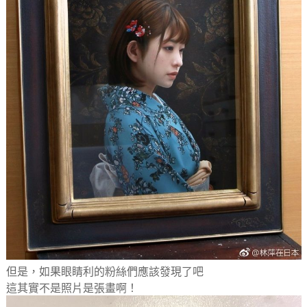
但是，如果眼睛利的粉絲們應該發現了吧
這其實不是照片是張畫啊！