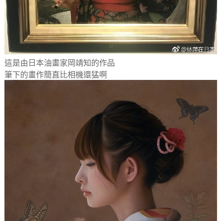
這是由日本油畫家岡靖知的作品
筆下的畫作簡直比相機還猛啊