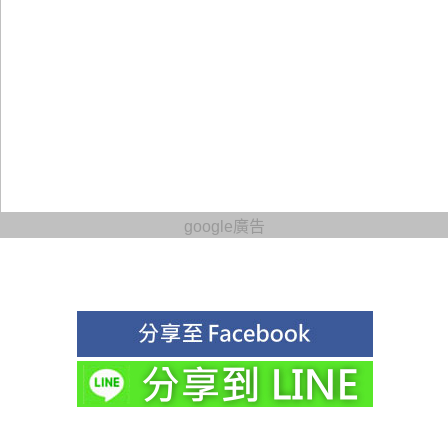
google廣告