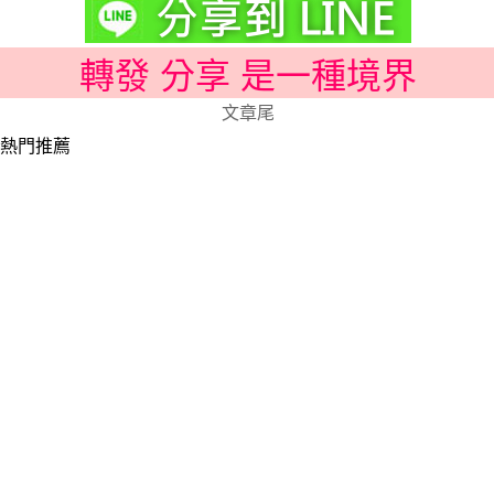
轉發 分享 是一種境界
文章尾
熱門推薦