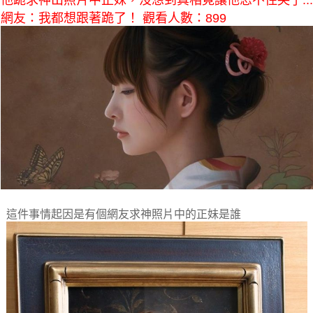
他跪求神出照片中正妹，沒想到真相竟讓他忍不住哭了...
網友：我都想跟著跪了！ 觀看人數：899
這件事情起因是有個網友求神照片中的正妹是誰