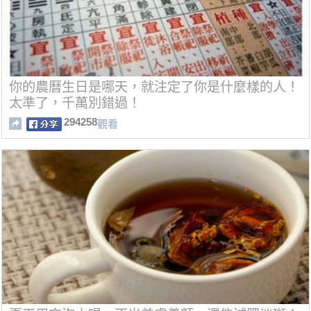
你的農曆生日是哪天，就注定了你是什麼樣的人！
太準了，千萬別錯過！
294258
觀看