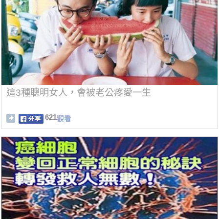
這3種聰明女人，會被老公疼愛一生
621
觀看