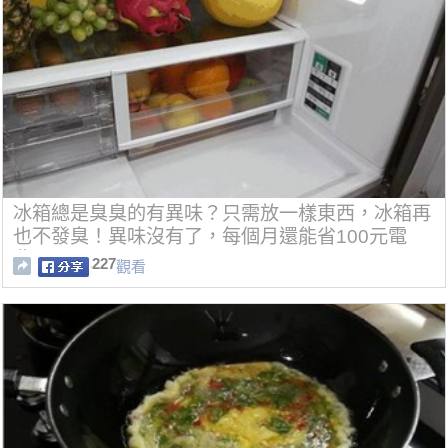
冰箱總是臭臭的有異味？只需放一樣東西，冰箱再
也不發臭！異味沒有了，每個月還能省100元電
費！
227
觀看