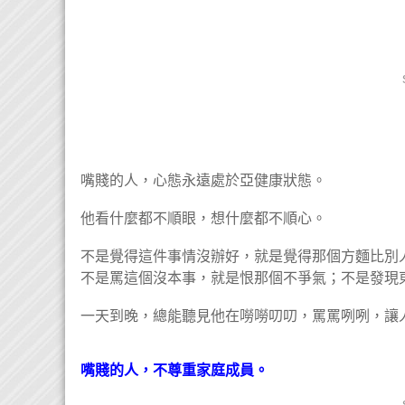
嘴賤的人，心態永遠處於亞健康狀態。
他看什麼都不順眼，想什麼都不順心。
不是覺得這件事情沒辦好，就是覺得那個方麵比別
不是罵這個沒本事，就是恨那個不爭氣；不是發現
一天到晚，總能聽見他在嘮嘮叨叨，罵罵咧咧，讓
嘴賤的人，不尊重家庭成員。