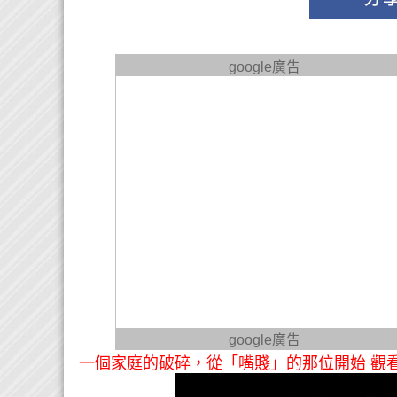
google廣告
google廣告
一個家庭的破碎，從「嘴賤」的那位開始 觀看