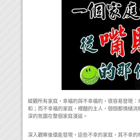
縱觀所有家庭，幸福的與不幸福的，很容易發現：
和；而不幸福的家庭，裡麵的主人，個個都情緒消
深的氛圍在整個家庭漫延。
深入觀察後還能發現，這些不幸的家庭，其不幸的