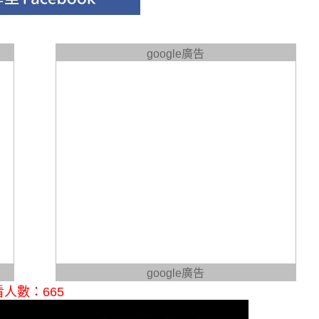
google廣告
google廣告
人數：665