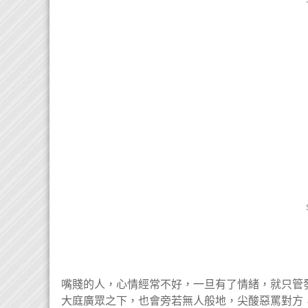
嘴賤的人，心情經常不好，一旦有了情緒，就只管
大庭廣眾之下，也會旁若無人般地，尖酸惡罵對方