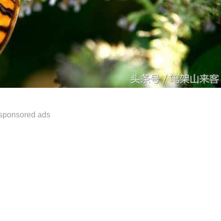
sponsored ads