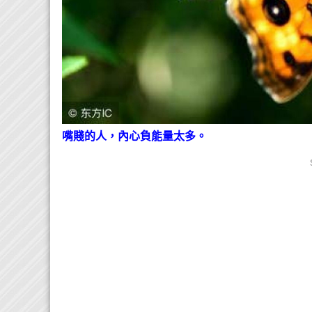
嘴賤的人，內心負能量太多。