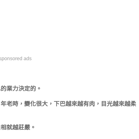
sponsored ads
己的業力決定的。
，年老時，變化很大，下巴越來越有肉，目光越來越柔
法相就越莊嚴。