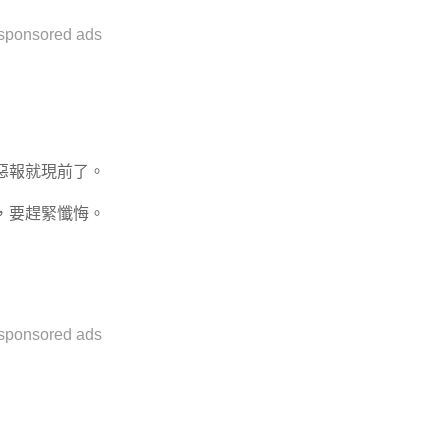
sponsored ads
惡報就現前了。
，要趕緊懺悔。
sponsored ads