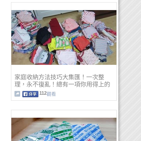
家庭收納方法技巧大集匯！一次整
理，永不復亂！總有一項你用得上的
112
觀看