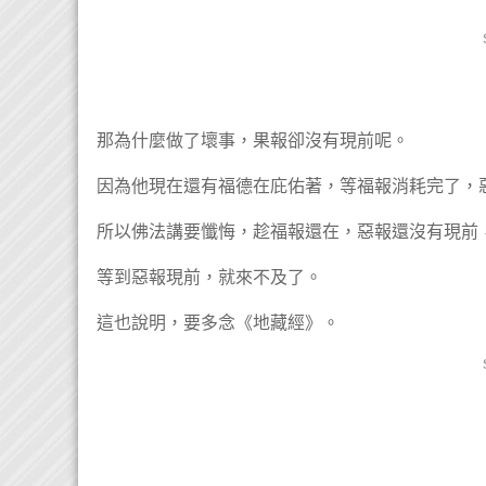
那為什麼做了壞事，果報卻沒有現前呢。
因為他現在還有福德在庇佑著，等福報消耗完了，
所以佛法講要懺悔，趁福報還在，惡報還沒有現前
等到惡報現前，就來不及了。
這也說明，要多念《地藏經》。