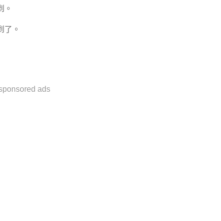
到。
到了。
sponsored ads