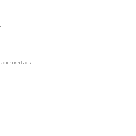
。
sponsored ads