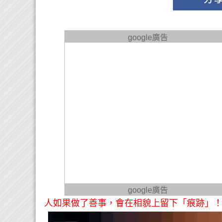
google廣告
google廣告
人如果做了善事，會在相貌上留下「痕跡」！ 