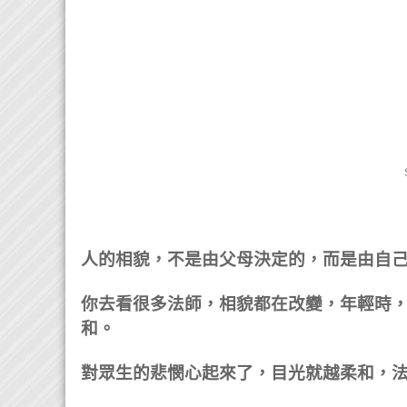
人的相貌，不是由父母決定的，而是由自
你去看很多法師，相貌都在改變，年輕時
和。
對眾生的悲憫心起來了，目光就越柔和，