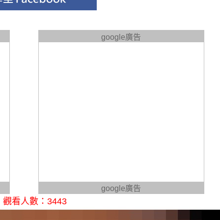
google廣告
google廣告
觀看人數：3443