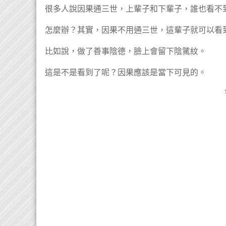
很多人說因果通三世，上輩子和下輩子，誰也看不
怎麼辦？其實，因果不用通三世，這輩子就可以看
比如說，做了善事陰德，臉上會留下陰騭紋。
這是不是看到了呢？因果應該是當下可見的。