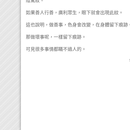
陰騭紋。
如果善人行善，廣利眾生，眼下就會出現此紋。
這也說明，做善事，色身會改變，在身體留下痕跡
那做壞事呢，一樣留下痕跡。
可見很多事情都瞞不過人的。