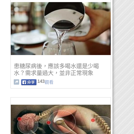
患糖尿病後，應該多喝水還是少喝
水？需求量過大，並非正常現象
143
觀看