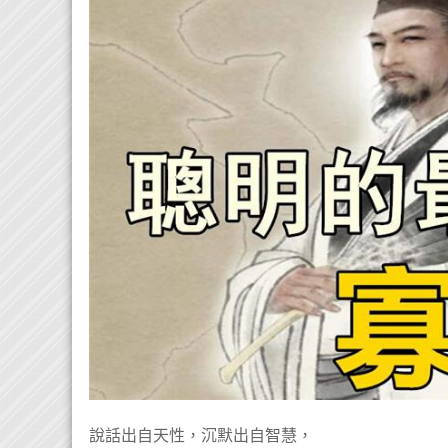
說話出自天性，沉默出自智慧，