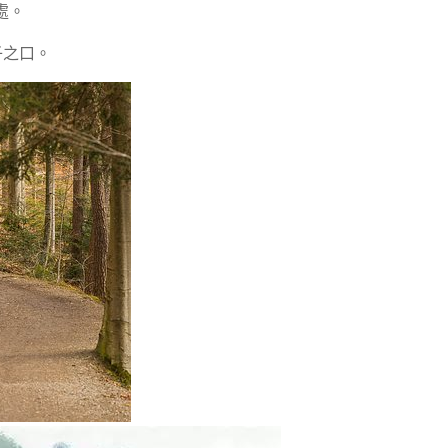
處。
子之口。