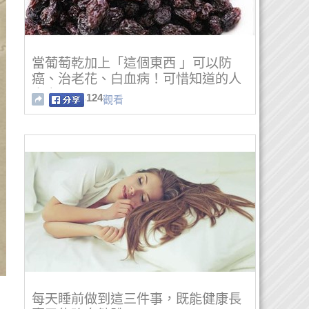
當葡萄乾加上「這個東西 」可以防
癌、治老花、白血病！可惜知道的人
太少了！
124
觀看
每天睡前做到這三件事，既能健康長