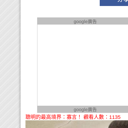
google廣告
google廣告
聰明的最高境界：寡言！ 觀看人數：1135