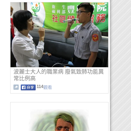
波麗士大人的職業病 廢氣致肺功能異
常比例高
114
觀看