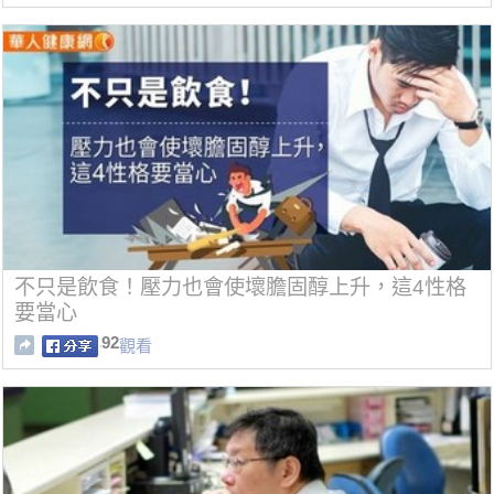
不只是飲食！壓力也會使壞膽固醇上升，這4性格
要當心
92
觀看