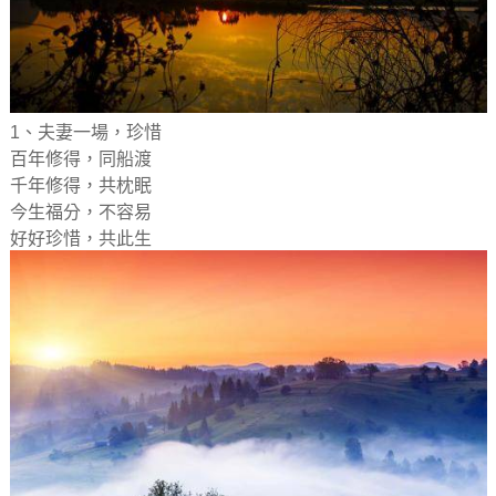
1、夫妻一場，珍惜
百年修得，同船渡
千年修得，共枕眠
今生福分，不容易
好好珍惜，共此生