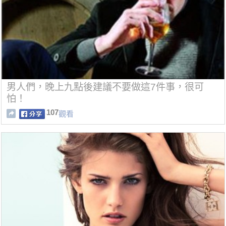
男人們，晚上九點後建議不要做這7件事，很可
怕！
107
觀看