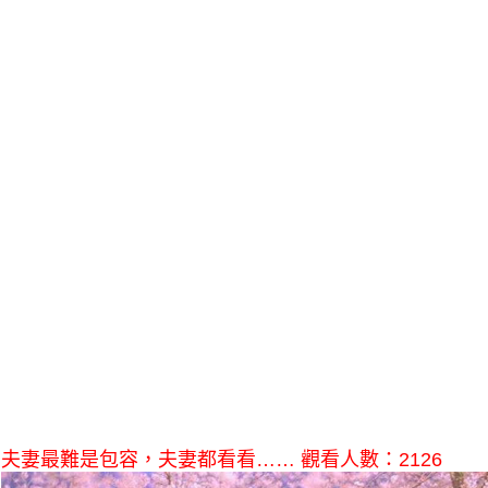
夫妻最難是包容，夫妻都看看…… 觀看人數：2126