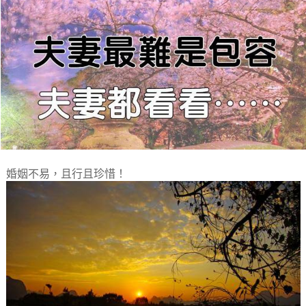
婚姻不易，且行且珍惜！