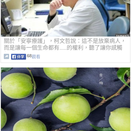
關於「安寧療護」，柯文哲說：這不是放棄病人，
而是讓每一個生命都有.....的權利，聽了讓你感觸
很深！
68
觀看