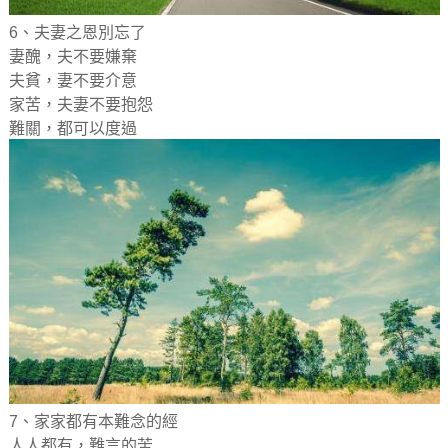
6、夫妻之恩別忘了
妻醜，夫不要嫌棄
夫貧，妻不要介意
家苦，夫妻不要抱怨
難關，都可以度過
7、家家都有本難念的經
人人都有，難言的苦