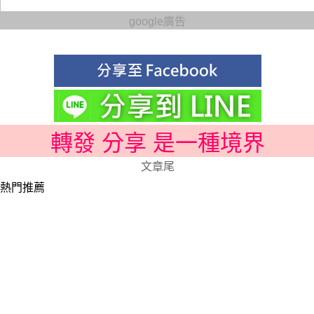
google廣告
轉發 分享 是一種境界
文章尾
熱門推薦