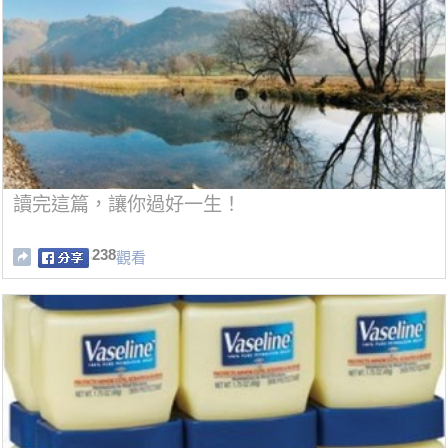
讀完這篇，讓你過好一生！
238
觀看