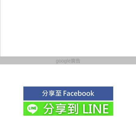
google廣告