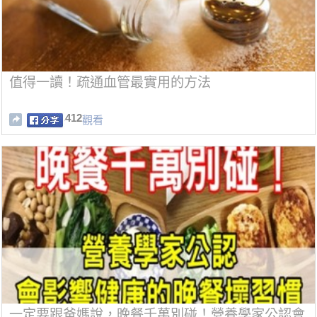
值得一讀！疏通血管最實用的方法
412
觀看
一定要跟爸媽說，晚餐千萬別碰！營養學家公認會