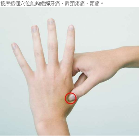
按摩這個穴位能夠緩解牙痛、肩頸疼痛、頭痛。