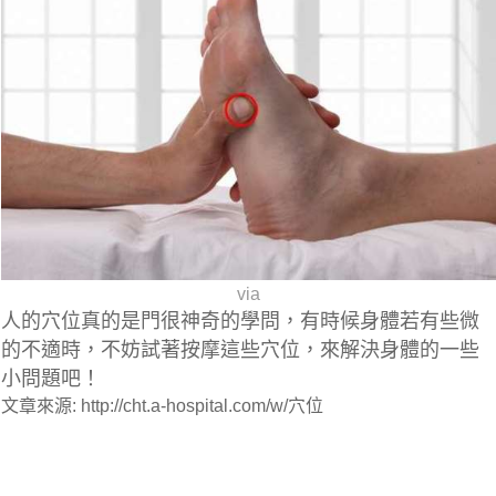
via
人的穴位真的是門很神奇的學問，有時候身體若有些微
的不適時，不妨試著按摩這些穴位，來解決身體的一些
小問題吧！
文章來源: http://cht.a-hospital.com/w/穴位