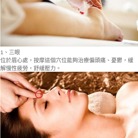
1、三眼
位於眉心處，按摩這個穴位能夠治療偏頭痛、憂鬱，緩
解慢性疲勞，舒緩壓力。