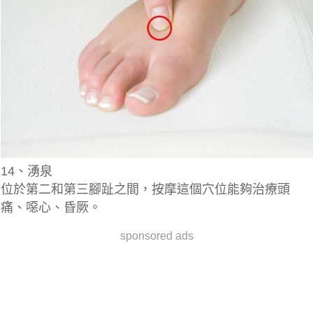
14、湧泉
位於第二和第三腳趾之間，按摩這個穴位能夠治療頭
痛、噁心、昏厥。
sponsored ads