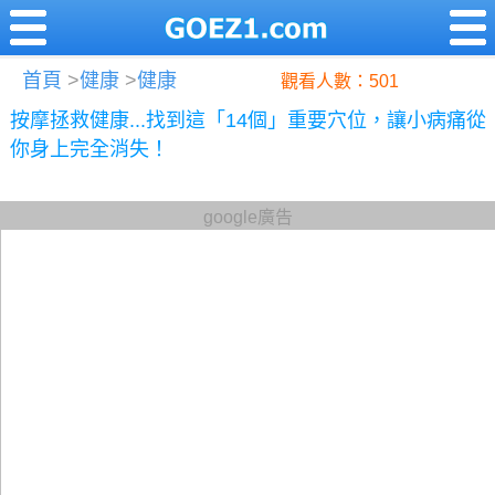
首頁
>
健康
>
健康
觀看人數：501
按摩拯救健康...找到這「14個」重要穴位，讓小病痛從
你身上完全消失！
google廣告