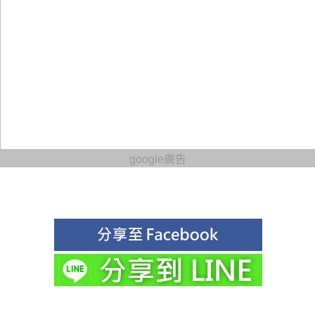
google廣告