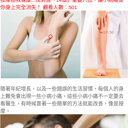
按摩拯救健康...找到這「14個」重要穴位，讓小病痛從
你身上完全消失！ 觀看人數：501
隨著年紀增長，以及一些錯誤的生活習慣，每個人的身
上難免會出現一些小病小痛，這些小病小痛不一定要去
看醫生，有時候靠著一些簡單的方法就能改善，像是按
摩。