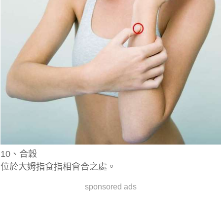
10、合穀
位於大姆指食指相會合之處。
sponsored ads