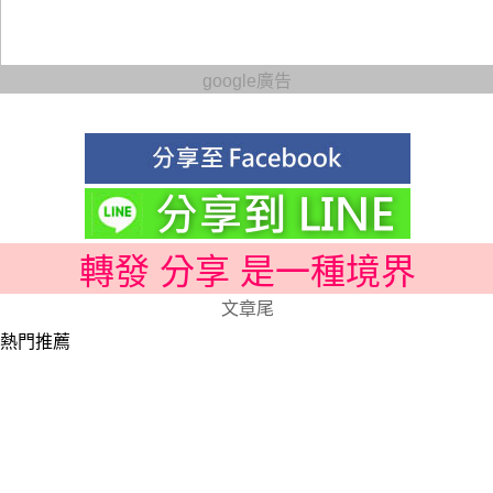
google廣告
轉發 分享 是一種境界
文章尾
熱門推薦