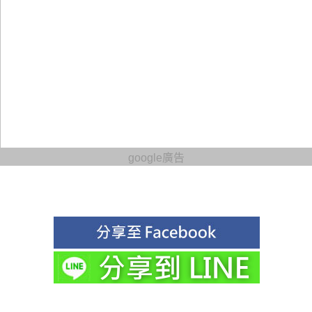
google廣告