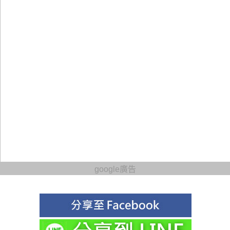
google廣告