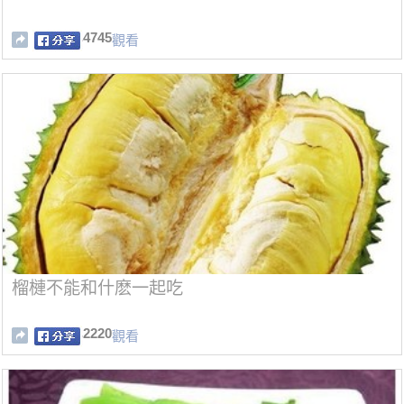
4745
觀看
榴槤不能和什麽一起吃
2220
觀看