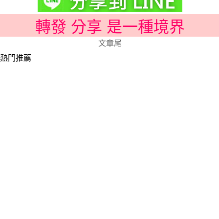
轉發 分享 是一種境界
文章尾
熱門推薦