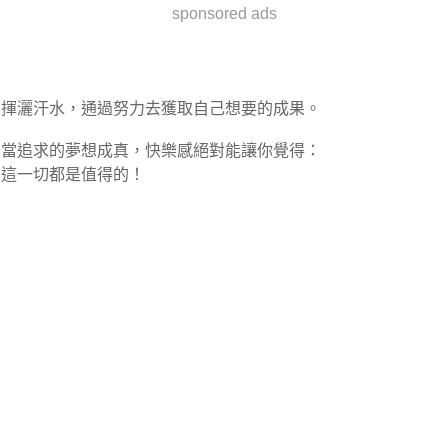
sponsored ads
揮灑汗水，通過努力去獲取自己想要的成果。
當追求的夢想成真，快樂感絕對能讓你覺得：
這一切都是值得的！