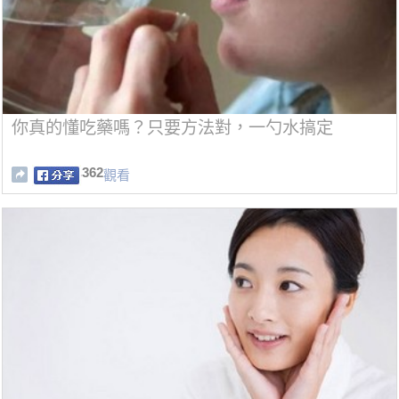
你真的懂吃藥嗎？只要方法對，一勺水搞定
362
觀看