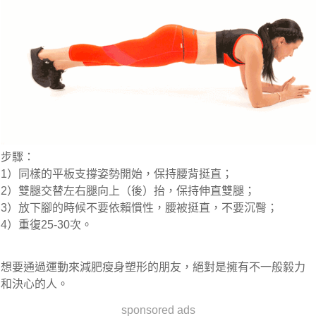
步驟：
1）同樣的平板支撐姿勢開始，保持腰背挺直；
2）雙腿交替左右腿向上（後）抬，保持伸直雙腿；
3）放下腳的時候不要依賴慣性，腰被挺直，不要沉臀；
4）重復25-30次。
想要通過運動來減肥瘦身塑形的朋友，絕對是擁有不一般毅力
和決心的人。
sponsored ads