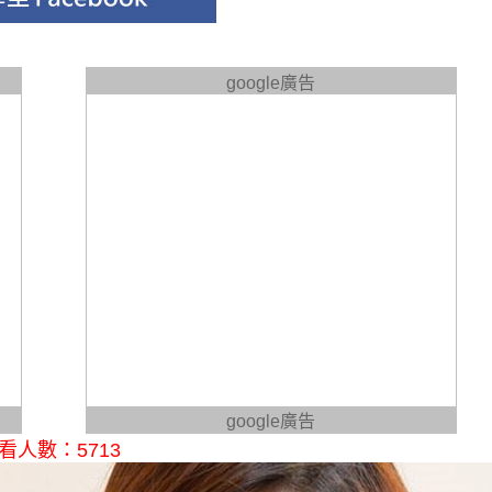
google廣告
google廣告
人數：5713