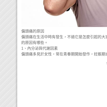
偏頭痛的原因
偏頭痛在生活中時有發生，不過它是怎麼引起的大
的原因有哪些。
1、內分泌與代謝因素
偏頭痛多見於女性，常在青春期開始發作，妊娠期