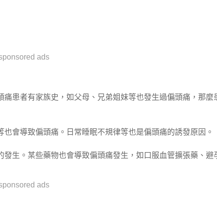
sponsored ads
頭痛患者有家族史，如父母、兄弟姐妹等也發生過偏頭痛，那麼
等也會導致偏頭痛。日常睡眠不規律等也是偏頭痛的誘發原因。
的發生。某些藥物也會導致偏頭痛發生，如口服血管擴張藥、避
sponsored ads