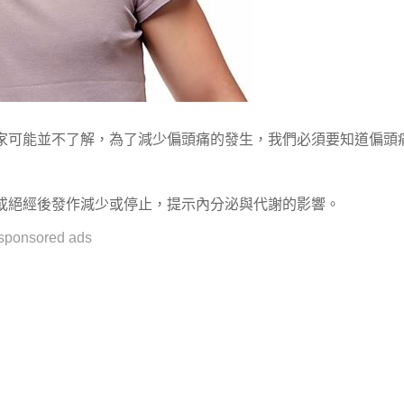
家可能並不了解，為了減少偏頭痛的發生，我們必須要知道偏頭
或絕經後發作減少或停止，提示內分泌與代謝的影響。
sponsored ads