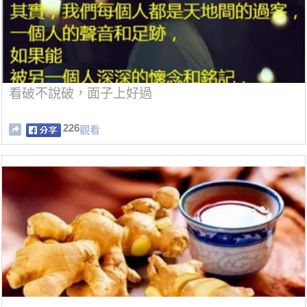
看破不說破，面子上好過
226
觀看