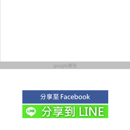
google廣告