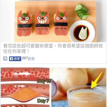
看完這些超可愛藝術便當，你會很希望這個廚師就
住在你家裡！
267
觀看