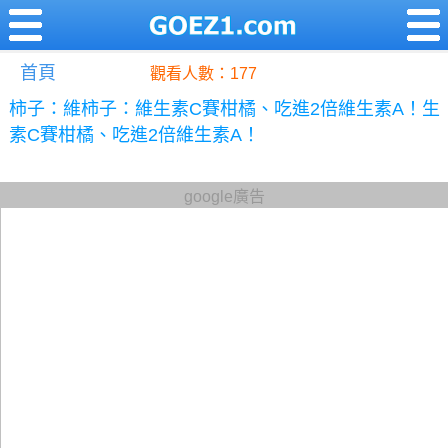
首頁
觀看人數：177
柿子：維柿子：維生素C賽柑橘、吃進2倍維生素A！生
素C賽柑橘、吃進2倍維生素A！
google廣告