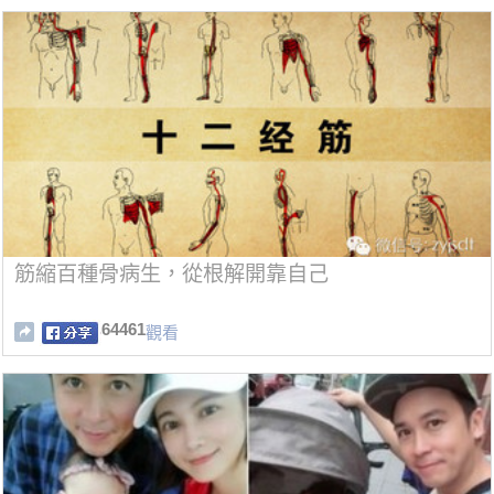
筋縮百種骨病生，從根解開靠自己
64461
觀看