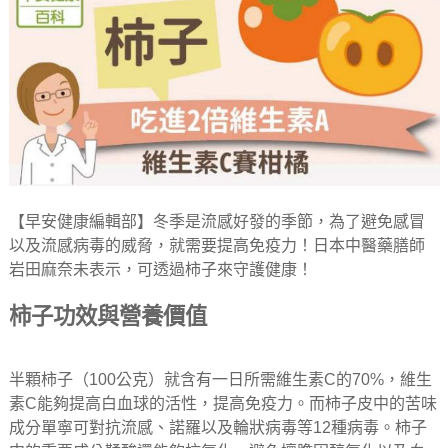
【早安健康編輯部】冬季是流感好發的季節，為了避免感冒
以及流感病毒的威脅，就需要提高免疫力！日本中醫藥膳師
岩田麻奈未表示，可透過柿子來守護健康！
柿子功效與營養價值
半顆柿子（100公克）就含有一日所需維生素C的70%，維生
素C能夠提高白血球的活性，提高免疫力。而柿子皮中的苦味
成分單寧可對抗流感、諾羅以及輪狀病毒等12種病毒。柿子