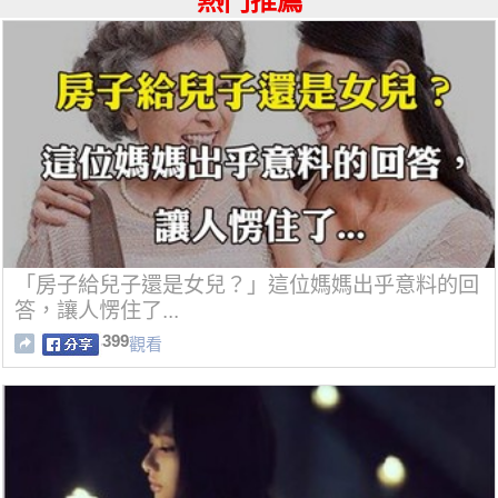
熱門推薦
「房子給兒子還是女兒？」這位媽媽出乎意料的回
答，讓人愣住了...
399
觀看