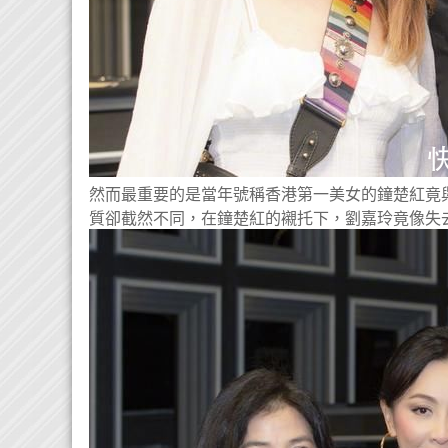
然而最重要的是當年號稱香港第一美女的鐘楚紅竟與
質卻截然不同，在鐘楚紅的襯托下，劉嘉玲竟像失