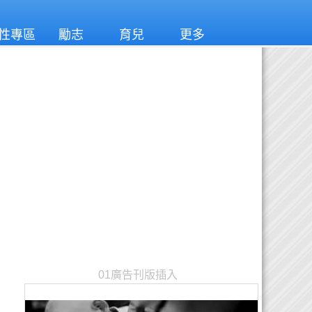
性專區
勵志
育兒
更多
01廣告刊版插入