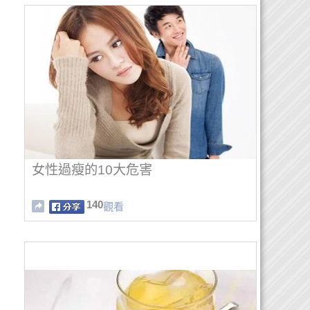
女性過瘦的10大危害
140
觀看