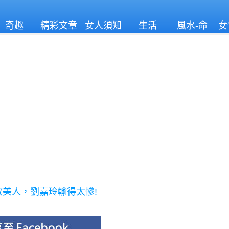
奇趣
精彩文章
女人須知
生活
風水-命
女
理
敗美人，劉嘉玲輸得太慘!