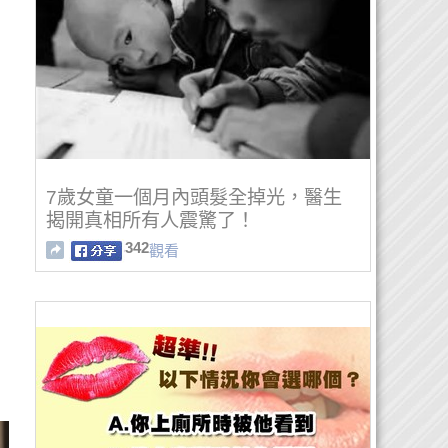
7歲女童一個月內頭髮全掉光，醫生
揭開真相所有人震驚了！
342
觀看