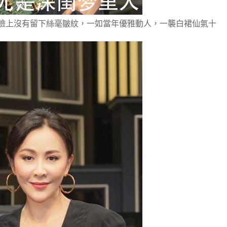
的臉上沒有留下絲毫皺紋，一如當年優雅動人，一襲白裙仙氣十