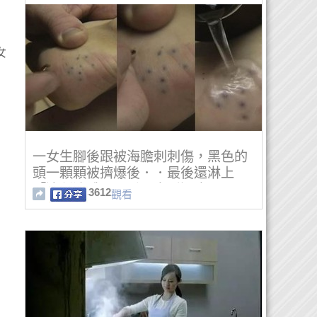
女
一女生腳後跟被海膽刺刺傷，黑色的
頭一顆顆被擠爆後．．最後還淋上
「這種液體」！看了直呼過癮阿！
3612
觀看