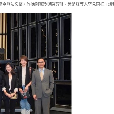
至今無法忘懷，昨晚劉嘉玲與陳慧琳、鐘楚紅等人罕見同框，讓