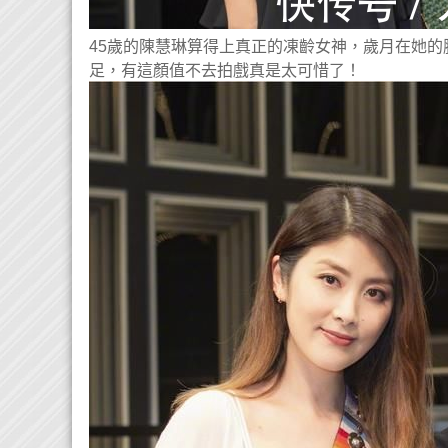
45歲的陳慧琳算得上真正的凍齡女神，歲月在她
足，有這顏值不去拍戲真是太可惜了！