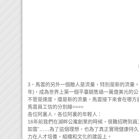
3、馬雲的另外一個敵人是流量，特別是新的流量。馬
年)，成為世界上第一個平臺銷售過一萬億美元的公
不管是速度，還是新的流量，馬雲接下來會在哪方面
馬雲員工信的分割線====
各位阿裏人，各位阿裏的年輕人：
16年前我們在湖畔公寓創業的時候，很難招聘到員
如雲"……為了這個理想，也為了真正實現健康持久
力在人才培養，組織和文化的建設上。