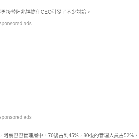
張勇接替陸兆禧擔任CEO引發了不少討論。
sponsored ads
sponsored ads
阿裏巴巴管理層中，70後占到45%，80後的管理人員占52%，