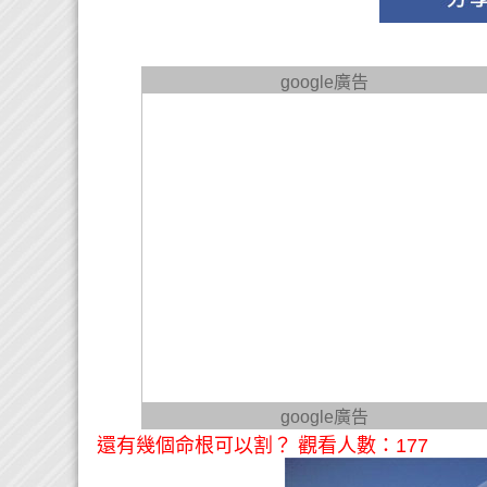
google廣告
google廣告
還有幾個命根可以割？ 觀看人數：177