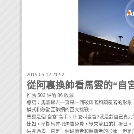
2015-05-12 21:52
從阿裏換帥看馬雲的“自宮
推薦 502 評論 86 收藏
導語：馬雲過去一直是一個破壞者和顛覆者的形象
模式和移動互聯網的巨大挑戰。
馬雲是個“自宮”高手。什麼叫自宮?就是對自己真
比如，早期馬雲把淘寶免費，後來雙11的打折日。
馬雲過去一直是一個破壞者和顛覆者的形象，但是