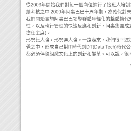
從2003年開始我們對每一個崗位進行了接班人培
績考核之中;2009年阿裏巴巴十周年期，為確保對
我們開始實施阿裏巴巴領導群體年輕化的整體換代
性，以及執行管理的快速反應和創新，阿裏集團成立
擔任主席)。
形勢比人強，形勢逼人強。一路走來，我們很幸運
覺之中，形成自己對IT時代到DT(Data Tech
都必須伴隨組織文化上的創新和變革。可以說，很