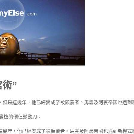
術”
，但是這幾年，他已經變成了被顛覆者。馬雲及阿裏帝國也遇到
刀實槍的價值鏈動刀。
這幾年，他已經變成了被顛覆者。馬雲及阿裏帝國也遇到新模式