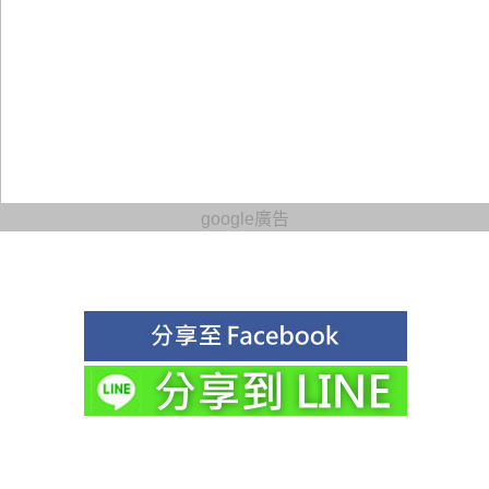
google廣告