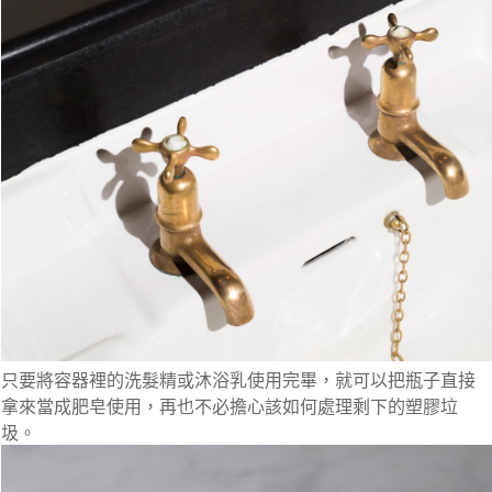
只要將容器裡的洗髮精或沐浴乳使用完畢，就可以把瓶子直接
拿來當成肥皂使用，再也不必擔心該如何處理剩下的塑膠垃
圾。