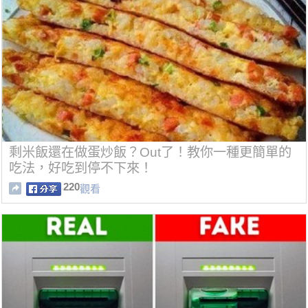
剩米飯還在做蛋炒飯？Out了！教你一種更簡單的
吃法，好吃到停不下來！
220
觀看