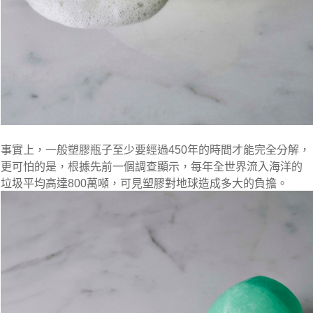
事實上，一般塑膠瓶子至少要經過450年的時間才能完全分解，
更可怕的是，根據先前一個調查顯示，每年全世界流入海洋的
垃圾平均高達800萬噸，可見塑膠對地球造成多大的負擔。