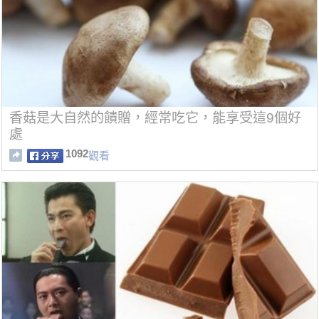
香菇是大自然的饋贈，經常吃它，能享受這9個好
處
1092
觀看