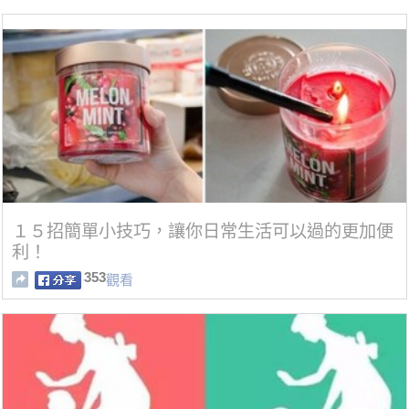
１５招簡單小技巧，讓你日常生活可以過的更加便
利！
353
觀看