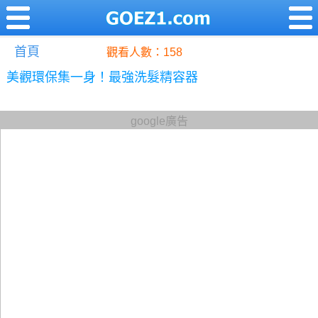
首頁
觀看人數：158
美觀環保集一身！最強洗髮精容器
google廣告