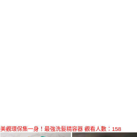
美觀環保集一身！最強洗髮精容器 觀看人數：158