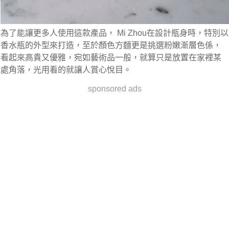
為了能讓更多人使用這款產品，
Mi Zhou在設計瓶身時，特別以
香水瓶的外型來打造，至於顏色方麵更是挑選粉嫩漸層色係
，
看起來高貴又優雅，宛如藝術品一般，就算只是放置在家裡某
處角落，光用看的就讓人賞心悅目。
sponsored ads