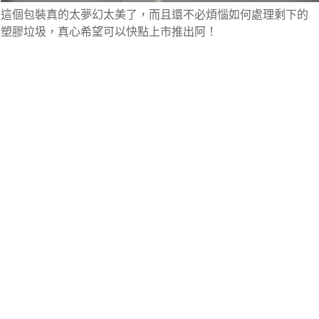
這個包裝真的太夢幻太美了，而且還不必煩惱如何處理剩下的
塑膠垃圾，真心希望可以快點上市推出阿！