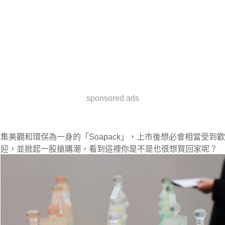
sponsored ads
集美觀和環保為一身的「Soapack」，上市後想必會相當受到歡
迎，並掀起一股搶購潮，看到這裡你是不是也很想買回家呢？