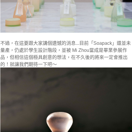
不過，在這要跟大家講個遺憾的消息...
目前「Soapack」還並未
量產，仍處於學生設計階段，
並被 Mi Zhou當成是畢業參展作
品，但相信這個極具創意的想法，在不久後的將來一定會推出
的！就讓我們期待一下吧～