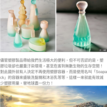
儘管塑膠製品帶給我們生活極大的便利，但不可否認的是，塑
膠垃圾卻也嚴重汙染環境，甚至危害到無數生物的生存空間！
對此國外就有人決定不再使用塑膠容器，而是使用名叫「Soapa
ck」的容器來盛裝洗髮精和沐浴乳等等
，這樣一來就能有效減
少塑膠用量，替地球盡一份力！