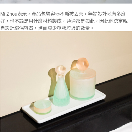
Mi Zhou表示，產品包裝容器不斷被丟棄，無論設計地有多麼
好，也不論是用什麼材料製成，通通都是如此，因此他決定親
自設計環保容器，進而減少塑膠垃圾的數量。