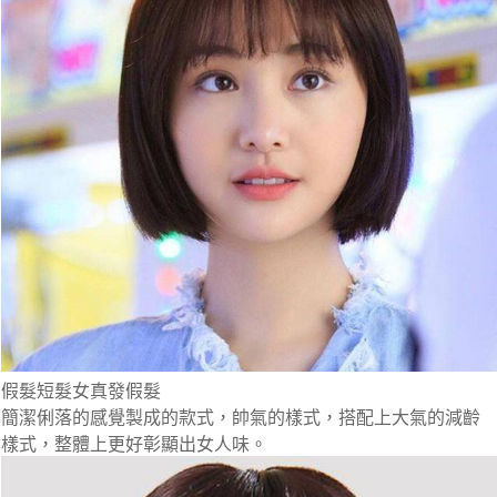
假髮短髮女真發假髮
簡潔俐落的感覺製成的款式，帥氣的樣式，搭配上大氣的減齡
樣式，整體上更好彰顯出女人味。