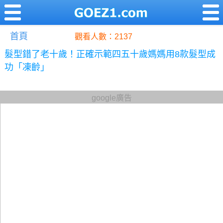
首頁
觀看人數：2137
髮型錯了老十歲！正確示範四五十歲媽媽用8款髮型成
功「凍齡」
google廣告