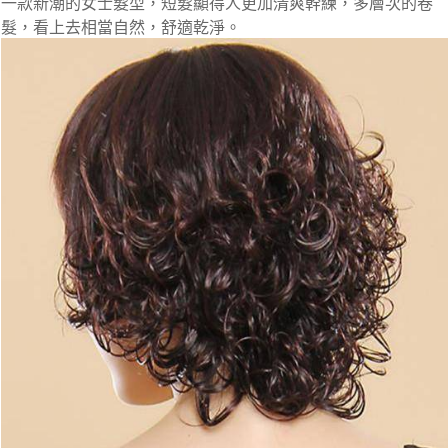
一款新潮的女士髮型，短髮顯得人更加清爽幹練，多層次的卷
髮，看上去相當自然，舒適乾淨。