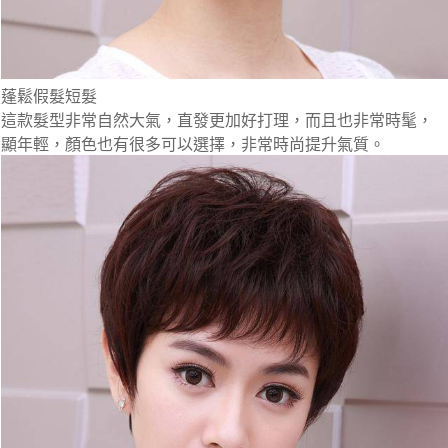
蓬鬆假髮短髮
這款髮型非常自然大氣，直發更加好打理，而且也非常時髦，
顯年輕，顏色也有很多可以選擇，非常時尚提升氣質。