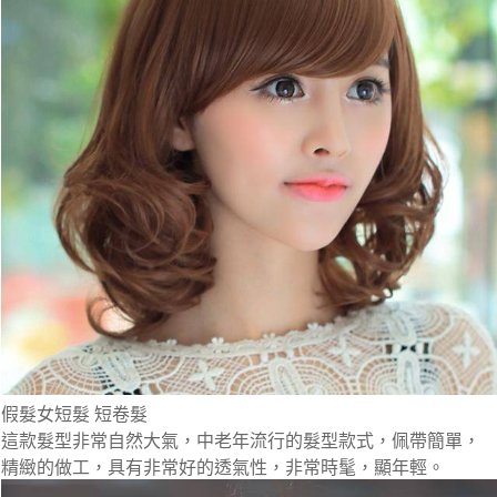
假髮女短髮 短卷髮
這款髮型非常自然大氣，中老年流行的髮型款式，佩帶簡單，
精緻的做工，具有非常好的透氣性，非常時髦，顯年輕。