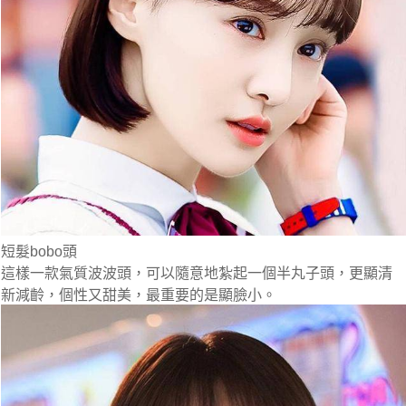
短髮bobo頭
這樣一款氣質波波頭，可以隨意地紮起一個半丸子頭，更顯清
新減齡，個性又甜美，最重要的是顯臉小。