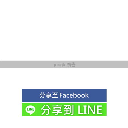
google廣告