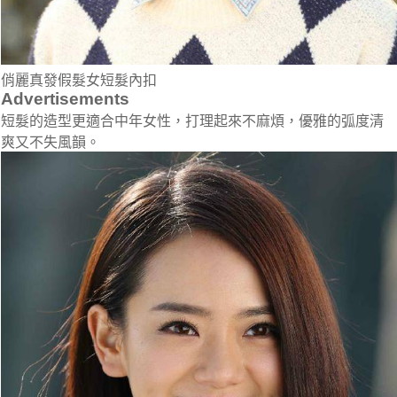
俏麗真發假髮女短髮內扣
Advertisements
短髮的造型更適合中年女性，打理起來不麻煩，優雅的弧度清
爽又不失風韻。