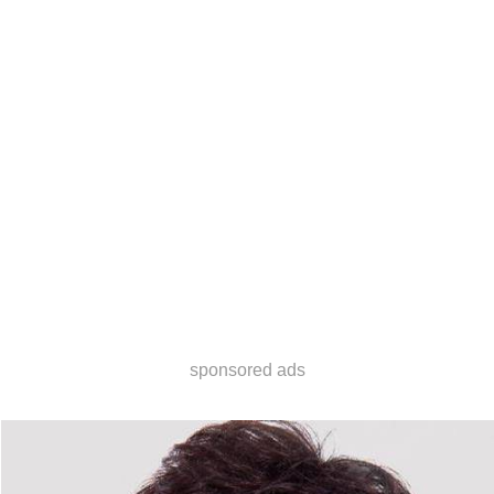
sponsored ads