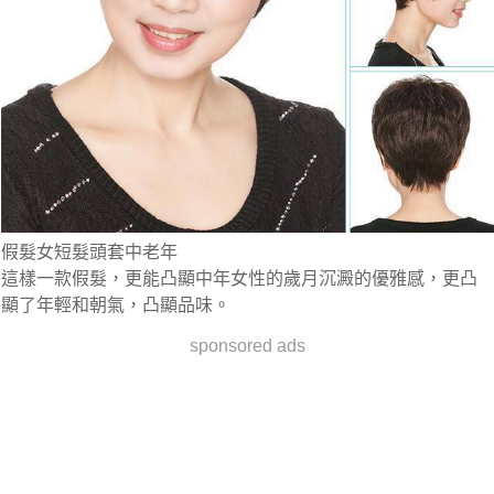
假髮女短髮頭套中老年
這樣一款假髮，更能凸顯中年女性的歲月沉澱的優雅感，更凸
顯了年輕和朝氣，凸顯品味。
sponsored ads