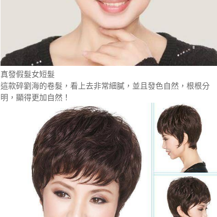
真發假髮女短髮
這款碎劉海的卷髮，看上去非常細膩，並且發色自然，根根分
明，顯得更加自然！