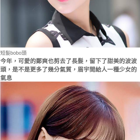
短髮bobo頭
今年，可愛的鄭爽也剪去了長髮，留下了甜美的波波
頭，是不是更多了幾分氣質，眉宇間給人一種少女的
氣息