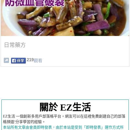
日常藥方
219
觀看
關於 EZ生活
EZ生活 一個創新多用戶部落格平台。網友可以在這裡免費創建自己的部落
格頻道!分享學習的經驗。
本站所有文章由會員即時發表，由於本站是受到「即時發表」運作方式所