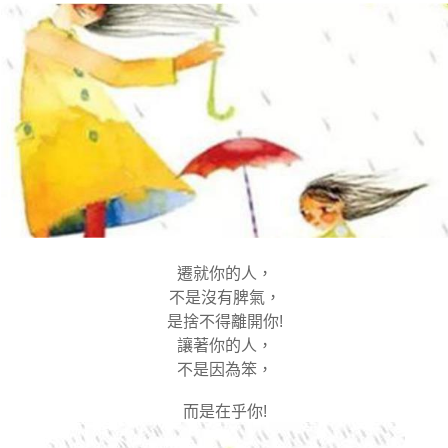
遷就你的人，
不是沒有脾氣，
是捨不得離開你!
讓著你的人，
不是因為笨，
而是在乎你!