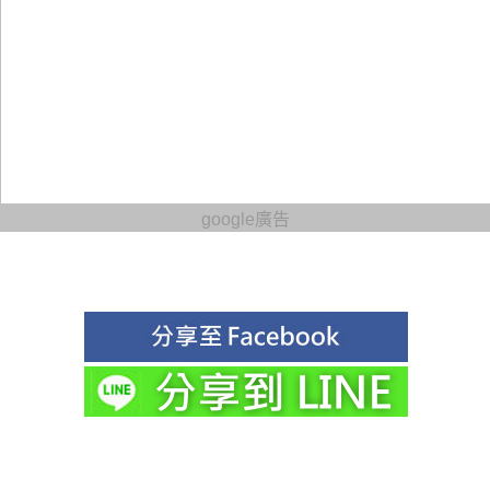
google廣告