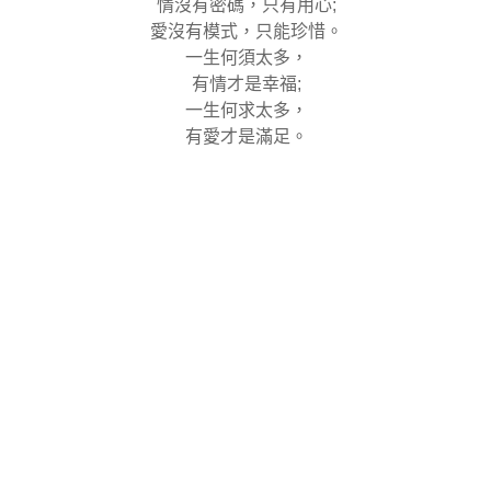
情沒有密碼，只有用心;
愛沒有模式，只能珍惜。
一生何須太多，
有情才是幸福;
一生何求太多，
有愛才是滿足。