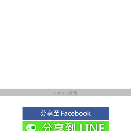
google廣告