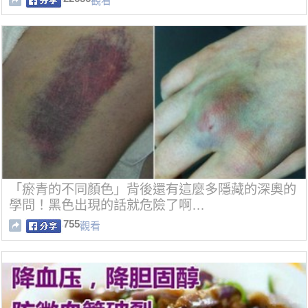
觀看
「瘀青的不同顏色」背後還有這麼多隱藏的深奧的
學問！黑色出現的話就危險了啊…
755
觀看