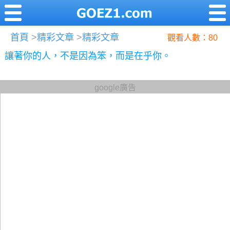
首頁
>
精彩文章
>
精彩文章
觀看人數：80
讓著你的人，不是因為笨，而是在乎你。
google廣告