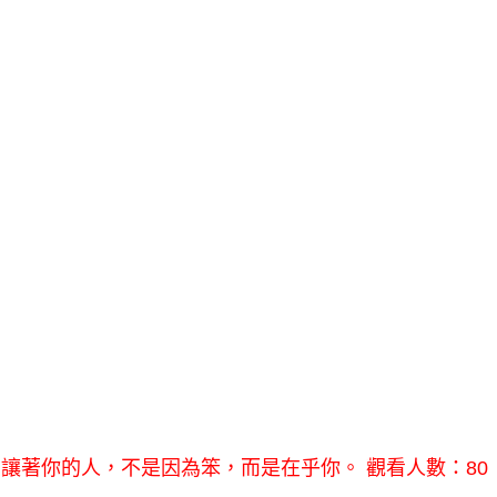
讓著你的人，不是因為笨，而是在乎你。 觀看人數：80