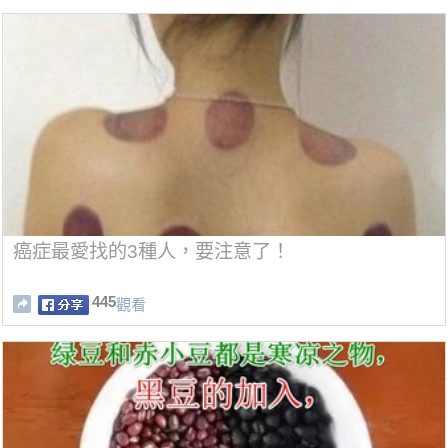
癌症最愛找的3種人，要注意了！
445
觀看