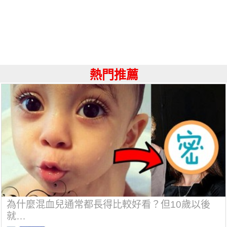
熱門推薦
為什麼混血兒通常都長得比較好看？但10歲以後
就…