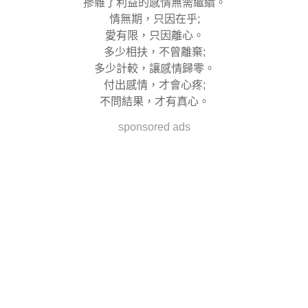
摻雜了利益的感情無需繼續。
情無期，只因在乎;
愛有限，只因離心。
多少相扶，不曾離棄;
多少計較，讓感情歸零。
付出感情，才會心疼;
不問結果，才有真心。
sponsored ads