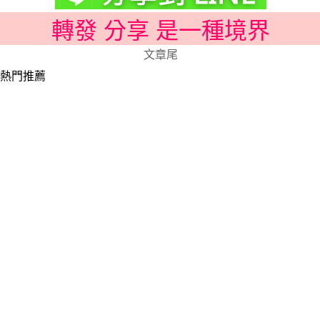
轉發 分享 是一種境界
文章尾
熱門推薦