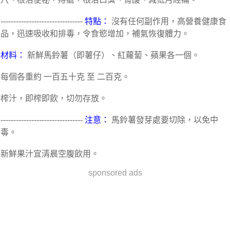
--------------------------------
特點：
沒有任何副作用，高營養健康食
品，迅速吸收和排毒，令食慾增加，補氣恢復體力。
材料：
新鮮馬鈴薯（即薯仔）、紅蘿蔔、蘋果各一個。
每個各重約 一百五十克 至 二百克。
榨汁，即榨即飲，切勿存放。
--------------------------------
注意：
馬鈴薯發芽處要切除，以免中
毒。
新鮮果汁宜清晨空腹飲用。
sponsored ads