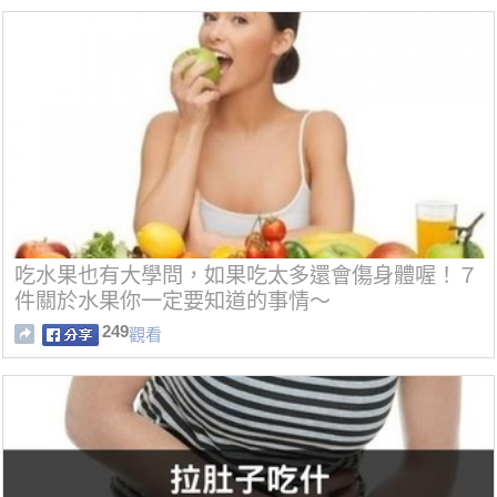
吃水果也有大學問，如果吃太多還會傷身體喔！７
件關於水果你一定要知道的事情～
249
觀看