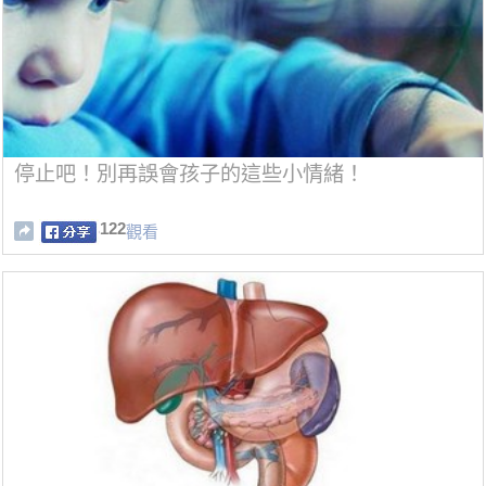
停止吧！別再誤會孩子的這些小情緒！
122
觀看