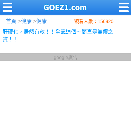
首頁
>
健康
>
健康
觀看人數：156920
肝硬化，居然有救！！全靠這個～簡直是無價之
寶！！
google廣告