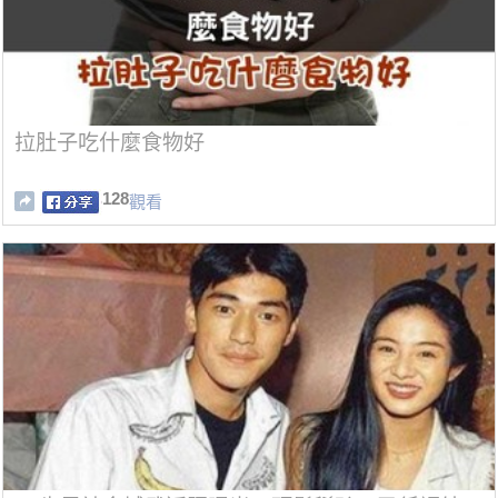
拉肚子吃什麼食物好
128
觀看