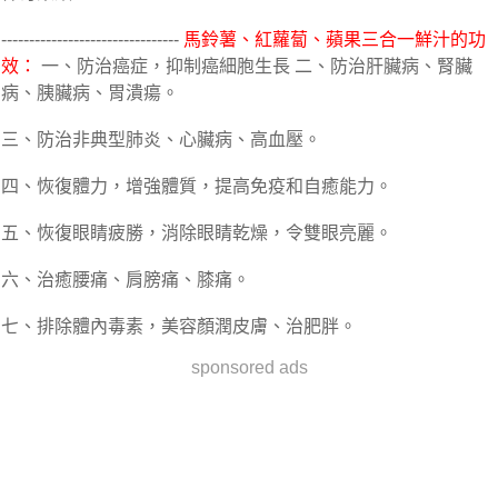
--------------------------------
馬鈴薯、紅蘿蔔、蘋果三合一鮮汁的功
效：
一、防治癌症，抑制癌細胞生長 二、防治肝臟病、腎臟
病、胰臟病、胃潰瘍。
三、防治非典型肺炎、心臟病、高血壓。
四、恢復體力，增強體質，提高免疫和自癒能力。
五、恢復眼睛疲勝，消除眼睛乾燥，令雙眼亮麗。
六、治癒腰痛、肩膀痛、膝痛。
七、排除體內毒素，美容顏潤皮膚、治肥胖。
sponsored ads