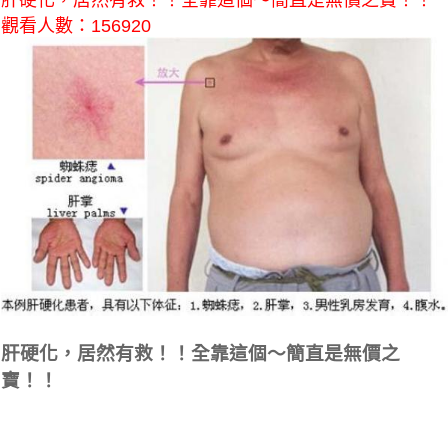
肝硬化，居然有救！！全靠這個～簡直是無價之寶！！
觀看人數：156920
肝硬化，居然有救！！全靠這個～簡直是無價之
寶！！