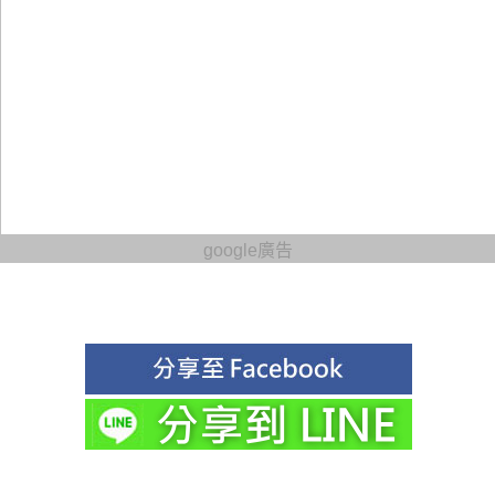
google廣告