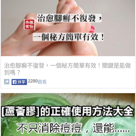
治愈腳癬不復發，一個秘方簡單有效！關鍵是能做
到嗎？
2280
觀看