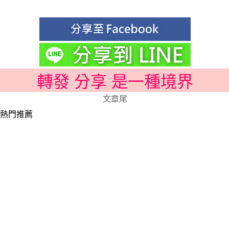
轉發 分享 是一種境界
文章尾
熱門推薦