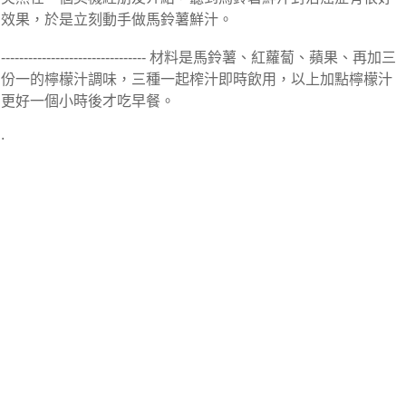
效果，於是立刻動手做馬鈴薯鮮汁。
-------------------------------- 材料是馬鈴薯、紅蘿蔔、蘋果、再加三
份一的檸檬汁調味，三種一起榨汁即時飲用，以上加點檸檬汁
更好一個小時後才吃早餐。
.