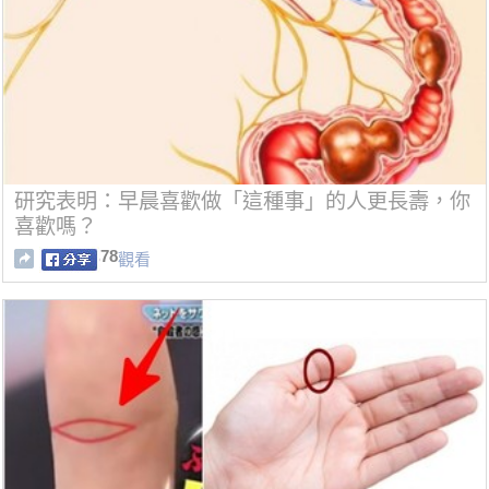
研究表明：早晨喜歡做「這種事」的人更長壽，你
喜歡嗎？
78
觀看