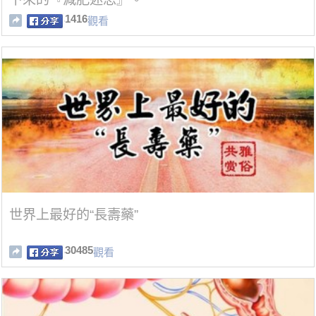
1416
觀看
世界上最好的“長壽藥”
30485
觀看