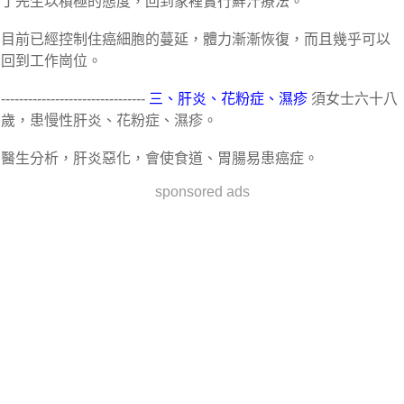
丁先生以積極的態度，回到家裡實行鮮汁療法。
目前已經控制住癌細胞的蔓延，體力漸漸恢復，而且幾乎可以
回到工作崗位。
--------------------------------
三、肝炎、花粉症、濕疹
須女士六十八
歲，患慢性肝炎、花粉症、濕疹。
醫生分析，肝炎惡化，會使食道、胃腸易患癌症。
sponsored ads