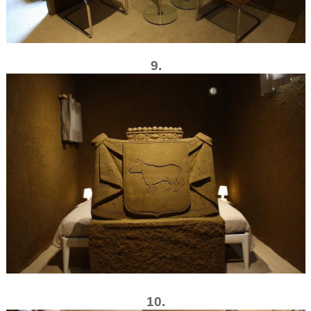
9.
10.