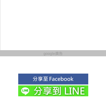
google廣告