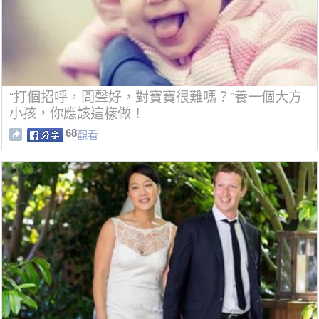
“打個招呼，問聲好，對寶寶很難嗎？”養一個大方
小孩，你應該這樣做！
68
觀看