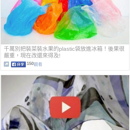
千萬別把裝菜裝水果的plastic袋放進冰箱！後果很
嚴重，現在改還來得及!
150
觀看