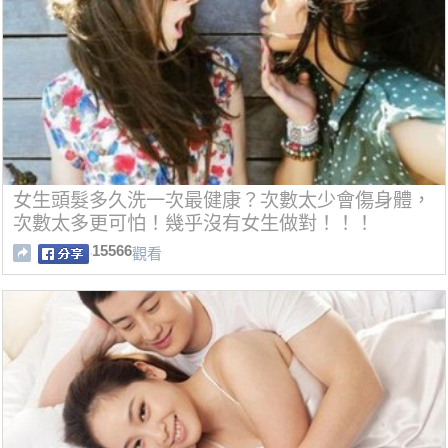
女生頭髮多久洗一次最健康？次數太少會傷身體，
次數太多更可怕！幾乎沒有女生做對！！！
15566
觀看