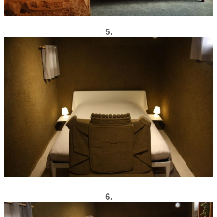
5.
6.