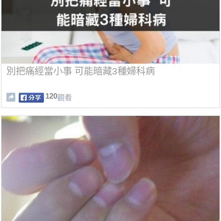
別把痛經當小事 可能暗藏3種婦科病
120
觀看