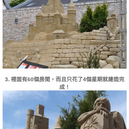
3. 裡面有60個房間，而且只花了4個星期就建造完
成！