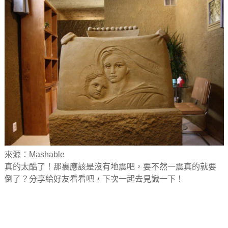
來源：Mashable
真的太酷了！那裏應該是沒有地震吧，要不然一震真的就要
倒了？分享給好友看看吧，下次一起去見識一下！