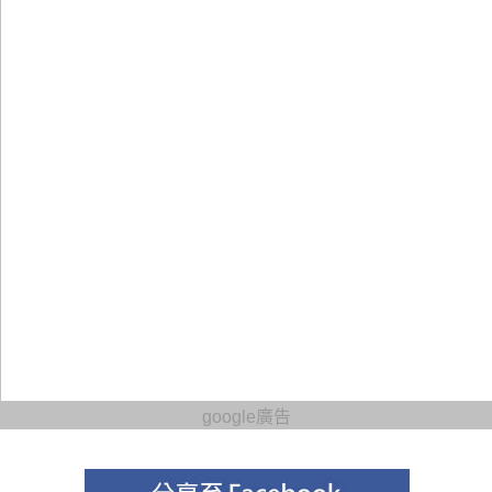
google廣告