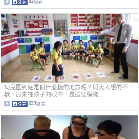
82
觀看
幼兒園到底是個什麼樣的地方呢？與大人想的不一
樣，原來在孩子的眼中，是這個模樣...
223
觀看