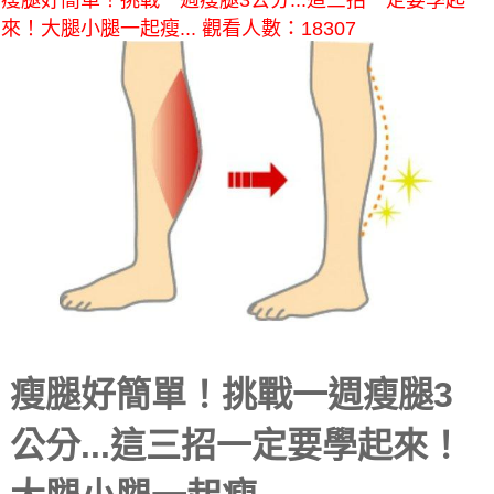
瘦腿好簡單！挑戰一週瘦腿3公分...這三招一定要學起
來！大腿小腿一起瘦... 觀看人數：18307
瘦腿好簡單！挑戰一週瘦腿3
公分...這三招一定要學起來！