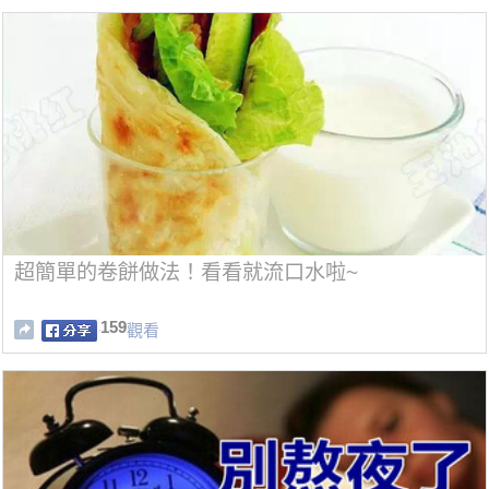
超簡單的卷餅做法！看看就流口水啦~
159
觀看