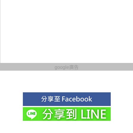
google廣告