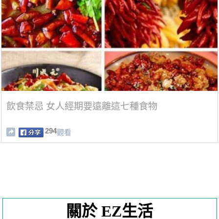
飲食禁忌 女人經期要遠離這七種食物
294
觀看
關於 EZ生活