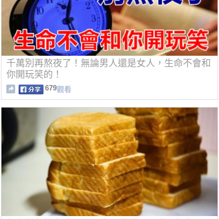
千萬別再熬夜了！無論男人還是女人，生命不會和
你開玩笑的！
679
觀看