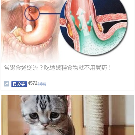
常胃食道逆流？吃這幾種食物就不用買葯！
4572
觀看