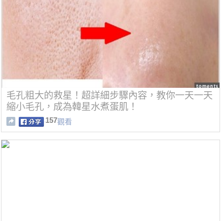
毛孔粗大的救星！超詳細步驟內容，教你一天一天
縮小毛孔，成為韓星水煮蛋肌！
157
觀看