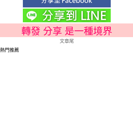
轉發 分享 是一種境界
文章尾
熱門推薦