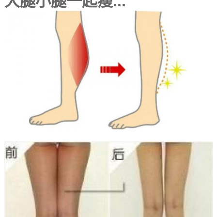
大腿小腿一起瘦...