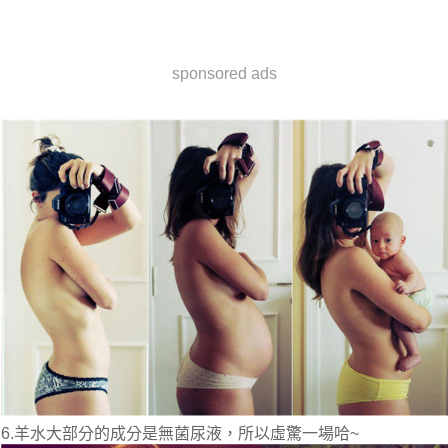
sponsored ads
6.羊水大部分的成分是無菌尿液，所以虛驚一場哈~