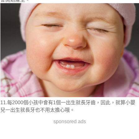
11.每2000個小孩中會有1個一出生就長牙齒，因此，就算小嬰
兒一出生就長牙也不用太擔心哦。
sponsored ads