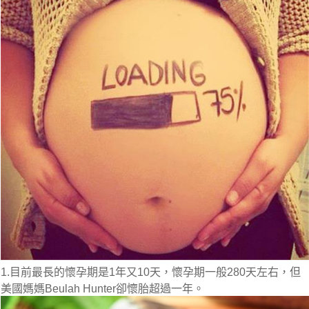
1.目前最長的懷孕期是1年又10天，懷孕期一般280天左右，但
美國媽媽Beulah Hunter卻懷胎超過一年。