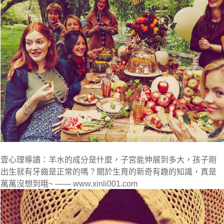
壹心理導讀：羊水的成分是什麼，子宮能伸展到多大，孩子剛
出生就有牙齒是正常的嗎？關於生育的新奇有趣的知識，真是
萬萬沒想到哦~ —— www.xinli001.com