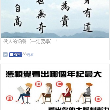
做人的涵養（一定要學）！
83
觀看