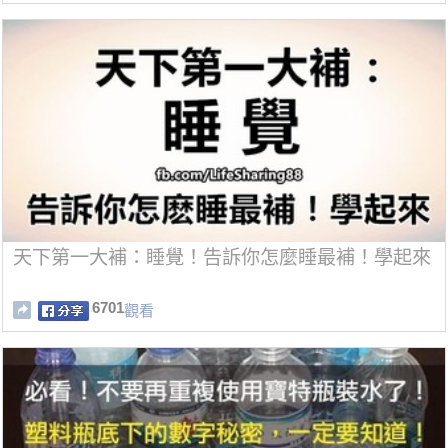
天下第一大補：睡覺！告訴你怎麼睡最補！學起來
6701
觀看