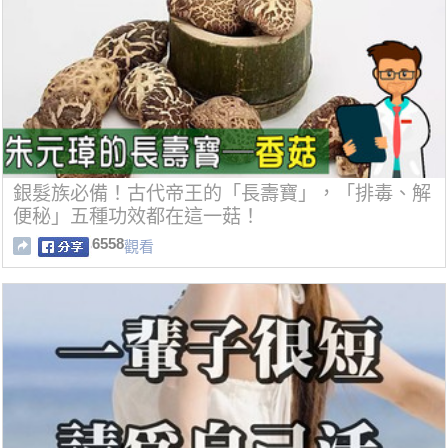
銀髮族必備！古代帝王的「長壽寶」，「排毒、解
便秘」五種功效都在這一菇！
6558
觀看