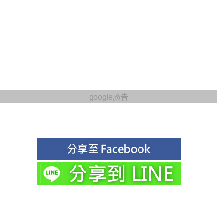
google廣告