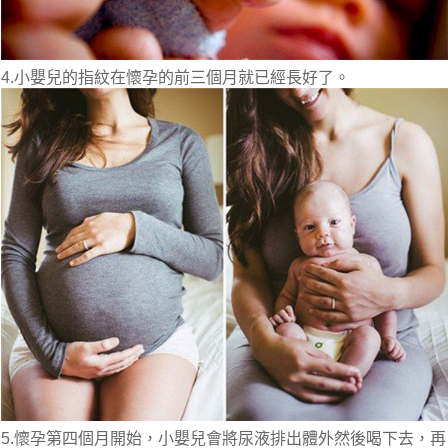
4.小嬰兒的指紋在懷孕的前三個月就已經長好了。
5.懷孕第四個月開始，小嬰兒會將尿液排出體外然後喝下去，再