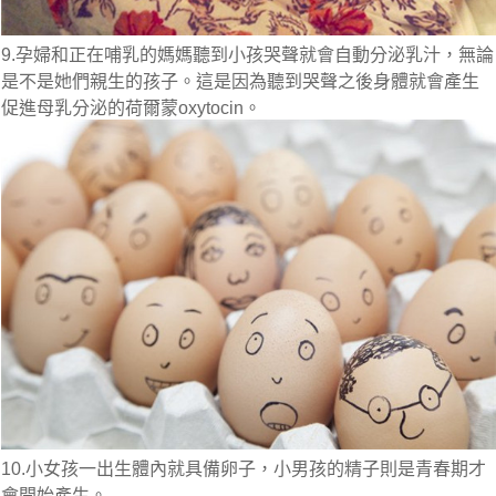
9.孕婦和正在哺乳的媽媽聽到小孩哭聲就會自動分泌乳汁，無論
是不是她們親生的孩子。這是因為聽到哭聲之後身體就會產生
促進母乳分泌的荷爾蒙oxytocin。
10.小女孩一出生體內就具備卵子，小男孩的精子則是青春期才
會開始產生。