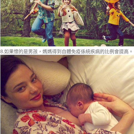
8.如果懷的是男孩，媽媽得到自體免疫係統疾病的比例會提高。