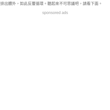
排出體外，如此反覆循環。聽起來不可思議吧，請看下面。
sponsored ads