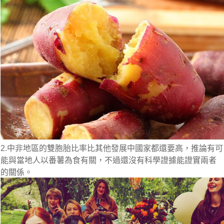
2.中非地區的雙胞胎比率比其他發展中國家都還要高，推論有可
能與當地人以番薯為食有關，不過還沒有科學證據能證實兩者
的關係。