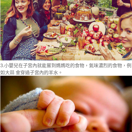
3.小嬰兒在子宮內就能嘗到媽媽吃的食物，氣味濃烈的食物，例
如大蒜 會穿過子宮內的羊水。