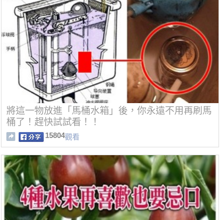
將這一物放進「馬桶水箱」後，你永遠不用再刷馬
桶了！趕快試試看！！
15804
觀看